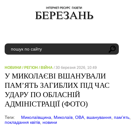
НОВИНИ
/
РЕГІОН
/
ВІЙНА
/ 30 березня 2026, 10:49
У МИКОЛАЄВІ ВШАНУВАЛИ
ПАМ’ЯТЬ ЗАГИБЛИХ ПІД ЧАС
УДАРУ ПО ОБЛАСНІЙ
АДМІНІСТРАЦІЇ (ФОТО)
Теги:
Миколаївщина
,
Миколаїв
,
ОВА
,
вшанування
,
пам'ять
,
покладання квітів
,
новини