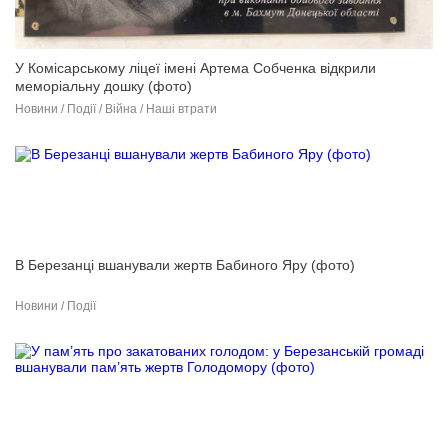
У Комісарському ліцеї імені Артема Собченка відкрили
меморіальну дошку (фото)
Новини / Події / Війна / Наші втрати
В Березанці вшанували жертв Бабиного Яру (фото)
Новини / Події