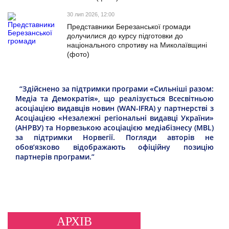
30 лип 2026, 12:00
Представники Березанської громади
долучилися до курсу підготовки до
національного спротиву на Миколаївщині
(фото)
“Здійснено за підтримки програми «Сильніші разом:
Медіа та Демократія», що реалізується Всесвітньою
асоціацією видавців новин (WAN-IFRA) у партнерстві з
Асоціацією «Незалежні регіональні видавці України»
(АНРВУ) та Норвезькою асоціацією медіабізнесу (MBL)
за підтримки Норвегії. Погляди авторів не
обов’язково відображають офіційну позицію
партнерів програми.”
АРХІВ