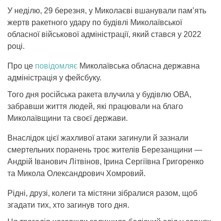
У неділю, 29 березня, у Миколаєві вшанували пам’ять
жертв ракетного удару по будівлі Миколаївської
обласної військової адміністрації, який стався у 2022
році.
Про це
повідомляє
Миколаївська обласна державна
адміністрація у фейсбуку.
Того дня російська ракета влучила у будівлю ОВА,
забравши життя людей, які працювали на благо
Миколаївщини та своєї держави.
Внаслідок цієї жахливої атаки загинули й зазнали
смертельних поранень троє жителів Березанщини —
Андрій Іванович Літвінов, Ірина Сергіївна Григоренко
та Микола Олександрович Хомровий.
Рідні, друзі, колеги та містяни зібралися разом, щоб
згадати тих, хто загинув того дня.