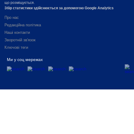
що розміщується.
Збір статистики здійснюється за допомогою Google Analytics
Про нас
Редакційна політика
Наші контакти
Зворотній зв'язок
Ключові теги
Ми у соц мережах