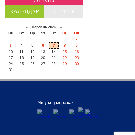
КАЛЕНДАР
СПИСОК
«
Серпень 2026 »
Пн
Вт
Ср
Чт
Пт
Сб
Нд
1
2
3
4
5
6
7
8
9
10
11
12
13
14
15
16
17
18
19
20
21
22
23
24
25
26
27
28
29
30
31
Ми у соц мережах