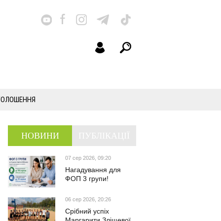
ГОЛОШЕННЯ
НОВИНИ
ПУБЛІКАЦІЇ
07 сер 2026, 09:20
Нагадування для
ФОП 3 групи!
06 сер 2026, 20:26
Срібний успіх
Маргарити Зліщевої