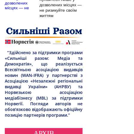
дозволених місцях —
не ризикуйте своїм
життям
“Здійснено за підтримки програми
«Сильніші разом: Медіа та
Демократія», що реалізується
Всесвітньою асоціацією видавців
новин (WAN-IFRA) у партнерстві з
Асоціацією «Незалежні регіональні
видавці України» (АНРВУ) та
Норвезькою асоціацією
медіабізнесу (MBL) за підтримки
Норвегії. Погляди авторів не
обов’язково відображають офіційну
позицію партнерів програми.”
АРХІВ