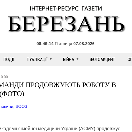
08:49:16
П'ятниця
07.08.2026
ПОДІЇ
ПУБЛІКАЦІЇ
ВІЙНА
ФОТОАКЦЕНТ
О
10:00
ОМАНДИ ПРОДОВЖУЮТЬ РОБОТУ В
(ФОТО)
новини
,
ВООЗ
Академії сімейної медицини України (АСМУ) продовжує