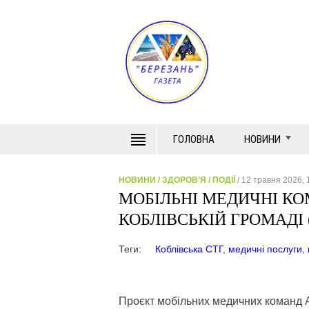
ГОЛОВНА
НОВИНИ
НОВИНИ
/
ЗДОРОВ’Я
/
ПОДІЇ
/ 12 травня 2026, 
МОБІЛЬНІ МЕДИЧНІ К
КОБЛІВСЬКІЙ ГРОМАДІ 
Теги:
Коблівська СТГ
,
медичні послуги
,
Проєкт мобільних медичних команд 