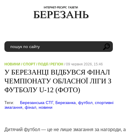
НОВИНИ
/
СПОРТ
/
ПОДІЇ
/
РЕГІОН
/ 09 червня 2026, 15:46
У БЕРЕЗАНЦІ ВІДБУВСЯ ФІНАЛ
ЧЕМПІОНАТУ ОБЛАСНОЇ ЛІГИ З
ФУТБОЛУ U-12 (ФОТО)
Теги:
Березанська СТГ
,
Березанка
,
футбол
,
спортивні
змагання
,
фінал
,
новини
Дитячий футбол — це не лише змагання за нагороди, а