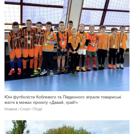
Юні футболісти Коблевого та Південного зіграли товариські
матчі в межах проєкту «Давай, грай!»
Новини / Спорт / Події