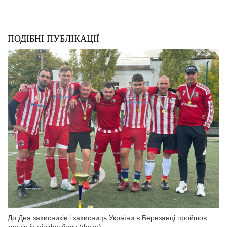
ПОДІБНІ ПУБЛІКАЦІЇ
До Дня захисників і захисниць України в Березанці пройшов
турнір із мініфутболу (фото)