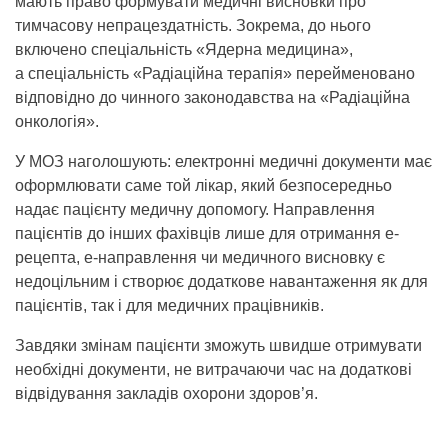
мають право формувати медичні висновки про
тимчасову непрацездатність. Зокрема, до нього
включено спеціальність «Ядерна медицина»,
а спеціальність «Радіаційна терапія» перейменовано
відповідно до чинного законодавства на «Радіаційна
онкологія».
У МОЗ наголошують: електронні медичні документи має
оформлювати саме той лікар, який безпосередньо
надає пацієнту медичну допомогу. Направлення
пацієнтів до інших фахівців лише для отримання е-
рецепта, е-направлення чи медичного висновку є
недоцільним і створює додаткове навантаження як для
пацієнтів, так і для медичних працівників.
Завдяки змінам пацієнти зможуть швидше отримувати
необхідні документи, не витрачаючи час на додаткові
відвідування закладів охорони здоров’я.