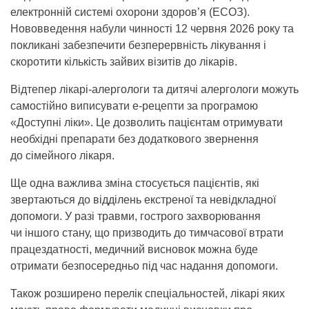
електронній системі охорони здоров’я (ЕСОЗ).
Нововведення набули чинності 12 червня 2026 року та
покликані забезпечити безперервність лікування і
скоротити кількість зайвих візитів до лікарів.
Відтепер лікарі-алергологи та дитячі алергологи можуть
самостійно виписувати е-рецепти за програмою
«Доступні ліки». Це дозволить пацієнтам отримувати
необхідні препарати без додаткового звернення
до сімейного лікаря.
Ще одна важлива зміна стосується пацієнтів, які
звертаються до відділень екстреної та невідкладної
допомоги. У разі травми, гострого захворювання
чи іншого стану, що призводить до тимчасової втрати
працездатності, медичний висновок можна буде
отримати безпосередньо під час надання допомоги.
Також розширено перелік спеціальностей, лікарі яких