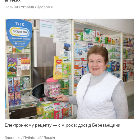
Новини / Україна / Здоров’я
Електронному рецепту — сім років: досвід Березанщини
Здоров’я / Публікації / Досвід