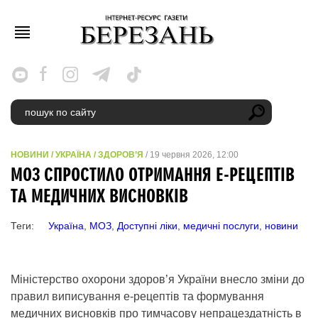
НОВИНИ
/
УКРАЇНА
/
ЗДОРОВ’Я
/ 19 червня 2026, 12:00
МОЗ СПРОСТИЛО ОТРИМАННЯ Е-РЕЦЕПТІВ
ТА МЕДИЧНИХ ВИСНОВКІВ
Теги:
Україна
,
МОЗ
,
Доступні ліки
,
медичні послуги
,
новини
Міністерство охорони здоров’я України внесло зміни до
правил виписування е-рецептів та формування
медичних висновків про тимчасову непрацездатність в