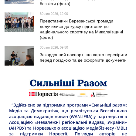
безвісти (фото)
30 лип 2026, 12:00
Представники Березанської громади
долучилися до курсу підготовки до
національного спротиву на Миколаївщині
(фото)
30 лип 2026, 09:50
Закордонний паспорт: що варто перевірити
перед поїздкою та де оформити документи
“Здійснено за підтримки програми «Сильніші разом:
Медіа та Демократія», що реалізується Всесвітньою
асоціацією видавців новин (WAN-IFRA) у партнерстві з
Асоціацією «Незалежні регіональні видавці України»
(АНРВУ) та Норвезькою асоціацією медіабізнесу (MBL)
за підтримки Норвегії. Погляди авторів не