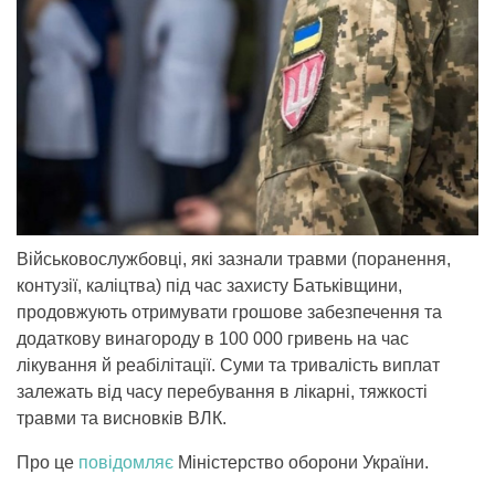
Військовослужбовці, які зазнали травми (поранення,
контузії, каліцтва) під час захисту Батьківщини,
продовжують отримувати грошове забезпечення та
додаткову винагороду в 100 000 гривень на час
лікування й реабілітації. Суми та тривалість виплат
залежать від часу перебування в лікарні, тяжкості
травми та висновків ВЛК.
Про це
повідомляє
Міністерство оборони України.