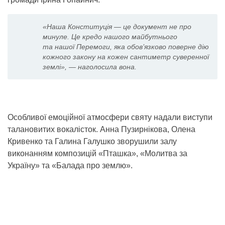
«Наша Конституція — це документ не про
минуле. Це кредо нашого майбутнього
та нашої Перемоги, яка обов’язково поверне дію
кожного закону на кожен сантиметр суверенної
землі», — наголосила вона.
Особливої емоційної атмосфери святу надали виступи
талановитих вокалісток. Анна Пузирнікова, Олена
Кривенко та Галина Галушко зворушили залу
виконанням композицій «Пташка», «Молитва за
Україну» та «Балада про землю».