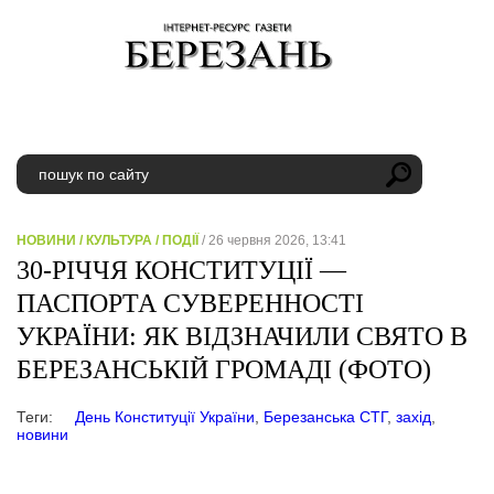
НОВИНИ
/
КУЛЬТУРА
/
ПОДІЇ
/ 26 червня 2026, 13:41
30-РІЧЧЯ КОНСТИТУЦІЇ —
ПАСПОРТА СУВЕРЕННОСТІ
УКРАЇНИ: ЯК ВІДЗНАЧИЛИ СВЯТО В
БЕРЕЗАНСЬКІЙ ГРОМАДІ (ФОТО)
Теги:
День Конституції України
,
Березанська СТГ
,
захід
,
новини