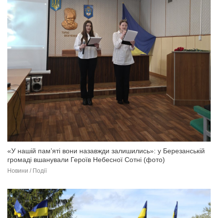
«У нашій пам’яті вони назавжди залишились»: у Березанській
громаді вшанували Героїв Небесної Сотні (фото)
Новини / Події