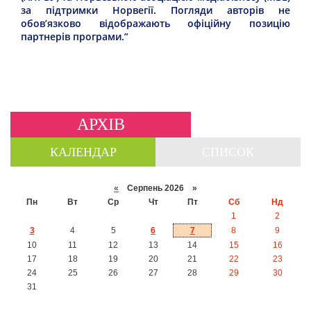
за підтримки Норвегії. Погляди авторів не
обов’язково відображають офіційну позицію
партнерів програми.”
АРХІВ
КАЛЕНДАР
СПИСОК
«
Серпень 2026 »
Пн
Вт
Ср
Чт
Пт
Сб
Нд
1
2
3
4
5
6
7
8
9
10
11
12
13
14
15
16
17
18
19
20
21
22
23
24
25
26
27
28
29
30
31