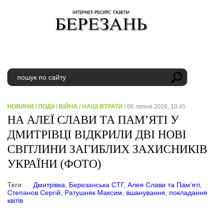
НОВИНИ
/
ПОДІЇ
/
ВІЙНА
/
НАШІ ВТРАТИ
/ 06 липня 2026, 10:45
НА АЛЕЇ СЛАВИ ТА ПАМ’ЯТІ У
ДМИТРІВЦІ ВІДКРИЛИ ДВІ НОВІ
СВІТЛИНИ ЗАГИБЛИХ ЗАХИСНИКІВ
УКРАЇНИ (ФОТО)
Теги:
Дмитрівка
,
Березанська СТГ
,
Алея Слави та Пам’яті
,
Степанов Сергій
,
Ратушняк Максим
,
вшанування
,
покладання
квітів