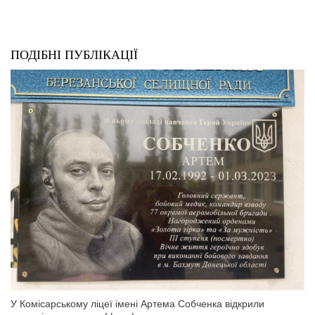
ПОДІБНІ ПУБЛІКАЦІЇ
У Комісарському ліцеї імені Артема Собченка відкрили