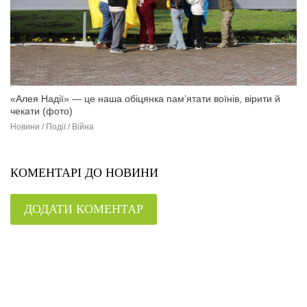
«Алея Надії» — це наша обіцянка пам’ятати воїнів, вірити й
чекати (фото)
Новини / Події / Війна
КОМЕНТАРІ ДО НОВИНИ
ДОДАТИ КОМЕНТАР