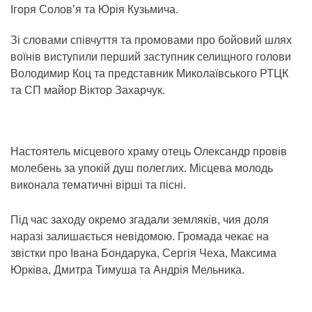
Ігоря Солов’я та Юрія Кузьмича.
Зі словами співчуття та промовами про бойовий шлях
воїнів виступили перший заступник селищного голови
Володимир Коц та представник Миколаївського РТЦК
та СП майор Віктор Захарчук.
Настоятель місцевого храму отець Олександр провів
молебень за упокій душ полеглих. Місцева молодь
виконала тематичні вірші та пісні.
Під час заходу окремо згадали земляків, чия доля
наразі залишається невідомою. Громада чекає на
звістки про Івана Бондарука, Сергія Чеха, Максима
Юрківа, Дмитра Тимуша та Андрія Мельника.