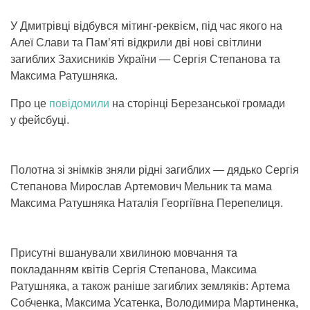
У Дмитрівці відбувся мітинг-реквієм, під час якого на
Алеї Слави та Пам’яті відкрили дві нові світлини
загиблих Захисників України — Сергія Степанова та
Максима Ратушняка.
Про це
повідомили
на сторінці Березанської громади
у фейсбуці.
Полотна зі знімків зняли рідні загиблих — дядько Сергія
Степанова Мирослав Артемович Мельник та мама
Максима Ратушняка Наталія Георгіївна Перепелиця.
Присутні вшанували хвилиною мовчання та
покладанням квітів Сергія Степанова, Максима
Ратушняка, а також раніше загиблих земляків: Артема
Собченка, Максима Усатенка, Володимира Мартиненка,