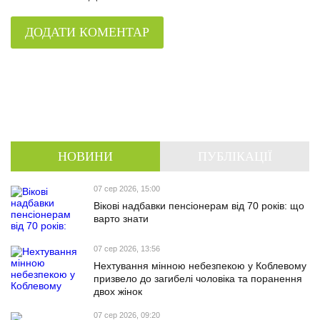
ДОДАТИ КОМЕНТАР
НОВИНИ
ПУБЛІКАЦІЇ
07 сер 2026, 15:00
Вікові надбавки пенсіонерам від 70 років: що
варто знати
07 сер 2026, 13:56
Нехтування мінною небезпекою у Коблевому
призвело до загибелі чоловіка та поранення
двох жінок
07 сер 2026, 09:20