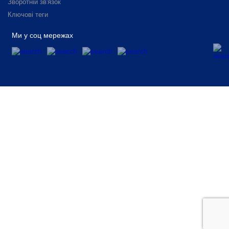
Зворотній зв'язок
Ключові теги
Ми у соц мережах