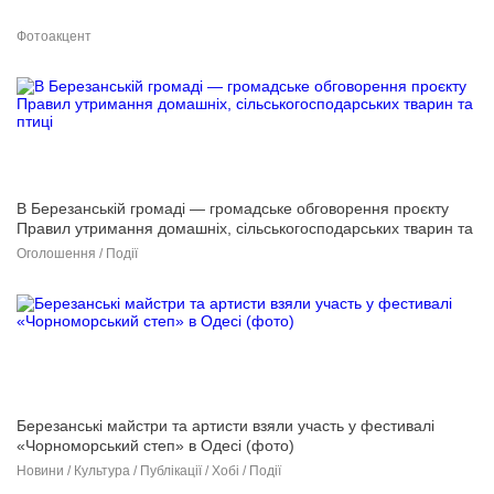
Фотоакцент
В Березанській громаді — громадське обговорення проєкту
Правил утримання домашніх, сільськогосподарських тварин та
птиці
Оголошення / Події
Березанські майстри та артисти взяли участь у фестивалі
«Чорноморський степ» в Одесі (фото)
Новини / Культура / Публікації / Хобі / Події