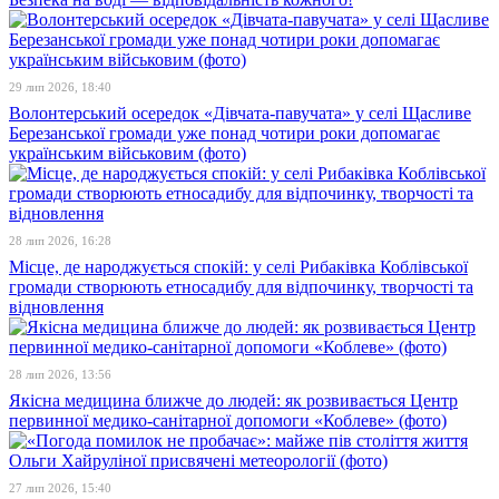
29 лип 2026, 18:40
Волонтерський осередок «Дівчата-павучата» у селі Щасливе
Березанської громади уже понад чотири роки допомагає
українським військовим (фото)
28 лип 2026, 16:28
Місце, де народжується спокій: у селі Рибаківка Коблівської
громади створюють етносадибу для відпочинку, творчості та
відновлення
28 лип 2026, 13:56
Якісна медицина ближче до людей: як розвивається Центр
первинної медико-санітарної допомоги «Коблеве» (фото)
27 лип 2026, 15:40