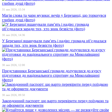
31 лип 2026, 15:34
Магія слова та чари музики: вечір у Березанці, що торкнувся
глибин душі (фото)
30 лип 2026, 14:36
У Березанці вшанували пам’ять і надію: громада об’єдналася
заради тих, хто зник безвісти (фото)
30 лип 2026, 12:00
Представники Березанської громади долучилися до курсу
підготовки до національного спротиву на Миколаївщині
(фото)
30 лип 2026, 09:50
Закордонний паспорт: що варто перевірити перед поїздкою та
де оформити документи