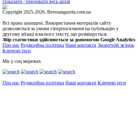
Показати / приховати весь архів
Copyright 2025-2026. Berezangazeta.com.ua
Всі права захищені. Використання матеріалів сайту
дозволяється за умови гіперпосилання на публікацію у
другому абзаці власного тексту, що розміщується.
Збір статистики здійснюється за допомогою Google Analytics
Про нас
Редакційна політика
Наші контакти
Зворотній зв'язок
Ключові теги
Ми у соц мережах
Про нас
Редакційна політика
Наші контакти
Ключові теги