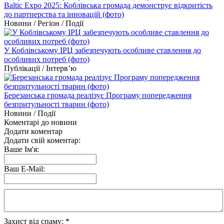
Baltic Expo 2025: Коблівська громада демонструє відкритість
до партнерства та інновацій (фото)
Новини / Регіон / Події
У Коблівському ІРЦ забезпечують особливе ставлення до
особливих потреб (фото)
Публікації / Інтерв’ю
Березанська громада реалізує Програму попередження
безпритульності тварин (фото)
Новини / Події
Коментарі до новини
Додати коментар
Додати свій коментар:
Ваше Ім'я:
Ваш E-Mail:
Захист від спаму:
*