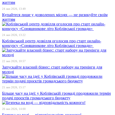
24 лип 2026, 13:49
Купайтеся лише у дозволених місцях — не ризикуйте своїм
життям
24 лип 2026, 13:22
Коблівський центр дозвілля оголосив про старт онлайн-
конкурсу «Соняшникове літо Коблівської громади»
22 лип 2026, 10:57
Запускайте власний бізнес: старт набору на тренінги для
молоді
21 лип 2026, 15:17
Більше часу на ідеї: у Коблівській громаді продовжили термін
подачі проєктів громадського бюджету
20 лип 2026, 14:00
Безпека на воді — відповідальність кожного!