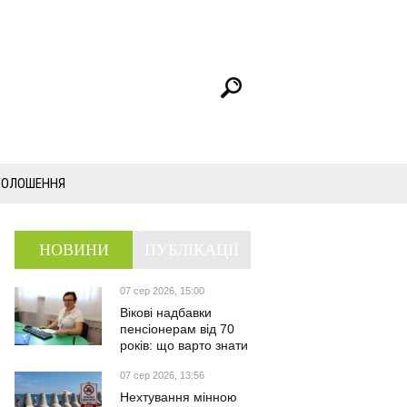
ГОЛОШЕННЯ
НОВИНИ
ПУБЛІКАЦІЇ
07 сер 2026, 15:00
Вікові надбавки
пенсіонерам від 70
років: що варто знати
07 сер 2026, 13:56
Нехтування мінною