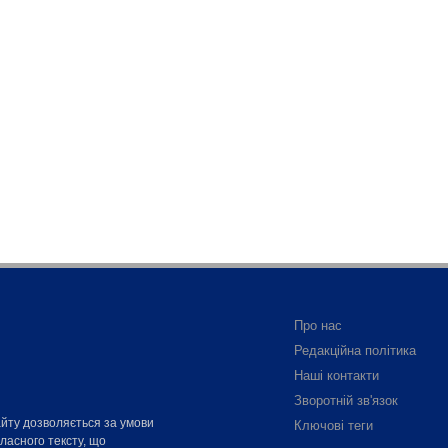
Про нас
Редакційна політика
Наші контакти
Зворотній зв'язок
айту дозволяється за умови
Ключові теги
власного тексту, що