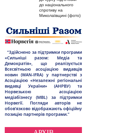
до національного
спротиву на
Миколаївщині (фото)
“Здійснено за підтримки програми
«Сильніші разом: Медіа та
Демократія», що реалізується
Всесвітньою асоціацією видавців
новин (WAN-IFRA) у партнерстві з
Асоціацією «Незалежні регіональні
видавці України» (АНРВУ) та
Норвезькою асоціацією
медіабізнесу (MBL) за підтримки
Норвегії. Погляди авторів не
обов’язково відображають офіційну
позицію партнерів програми.”
АРХІВ