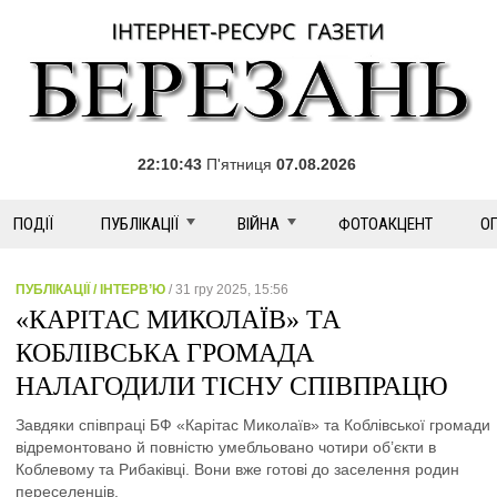
22:10:43
П'ятниця
07.08.2026
ПОДІЇ
ПУБЛІКАЦІЇ
ВІЙНА
ФОТОАКЦЕНТ
О
ПУБЛІКАЦІЇ / ІНТЕРВ’Ю
/ 31 гру 2025, 15:56
«КАРІТАС МИКОЛАЇВ» ТА
КОБЛІВСЬКА ГРОМАДА
НАЛАГОДИЛИ ТІСНУ СПІВПРАЦЮ
Завдяки співпраці БФ «Карітас Миколаїв» та Коблівської громади
відремонтовано й повністю умебльовано чотири об’єкти в
Коблевому та Рибаківці. Вони вже готові до заселення родин
переселенців.