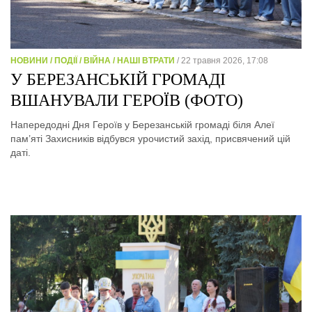
НОВИНИ / ПОДІЇ / ВІЙНА / НАШІ ВТРАТИ
/ 22 травня 2026, 17:08
У БЕРЕЗАНСЬКІЙ ГРОМАДІ
ВШАНУВАЛИ ГЕРОЇВ (ФОТО)
Напередодні Дня Героїв у Березанській громаді біля Алеї
пам’яті Захисників відбувся урочистий захід, присвячений цій
даті.