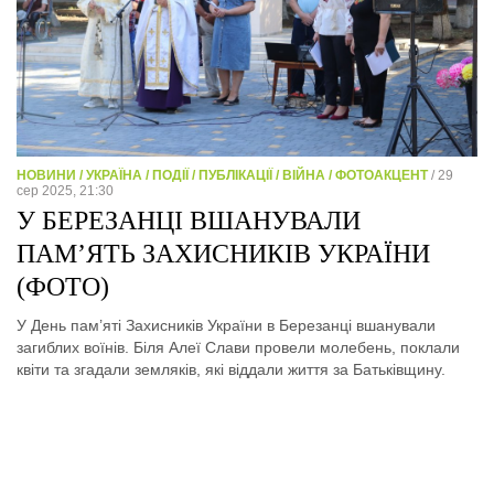
НОВИНИ / УКРАЇНА / ПОДІЇ / ПУБЛІКАЦІЇ / ВІЙНА / ФОТОАКЦЕНТ
/ 29
сер 2025, 21:30
У БЕРЕЗАНЦІ ВШАНУВАЛИ
ПАМ’ЯТЬ ЗАХИСНИКІВ УКРАЇНИ
(ФОТО)
У День пам’яті Захисників України в Березанці вшанували
загиблих воїнів. Біля Алеї Слави провели молебень, поклали
квіти та згадали земляків, які віддали життя за Батьківщину.