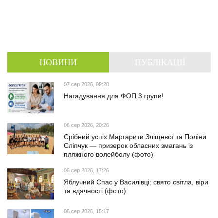
НОВИНИ
ПУБЛІКАЦІЇ
07 сер 2026, 09:20
Нагадування для ФОП 3 групи!
06 сер 2026, 20:26
Срібний успіх Маргарити Зліщевої та Поліни
Сліпчук — призерок обласних змагань із
пляжного волейболу (фото)
06 сер 2026, 17:26
Яблучний Спас у Василівці: свято світла, віри
та вдячності (фото)
06 сер 2026, 15:17