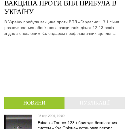
ВАКЦИНА ПРОТИ ВПЛ ПРИБУЛА В
УКРАЇНУ
В Україну прибула вакцина проти ВПЛ «Гардасил». З 1 січня
розпочинається обов’язкова вакцинація дівчат 12-13 років
згідно з оновленим Календарем профілактичних щеплень.
НОВИНИ
ПУБЛІКАЦІЇ
03 сер 2026, 19:00
Екіпаж «Танго» 123-ї бригади безпілотних
систем «Код Оріона» встановив рекорд,