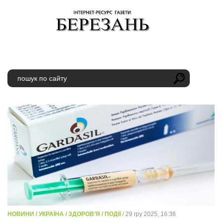
НОВИНИ / УКРАЇНА / ЗДОРОВ’Я / ПОДІЇ
/ 29 гру 2025, 16:36