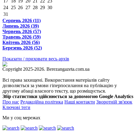
17
18
19
20
21
22
23
24
25
26
27
28
29
30
31
Серпень 2026 (11)
Липень 2026 (39)
Червень 2026 (57)
Травень 2026 (59)
Квітень 2026 (56)
Березень 2026 (52)
Показати / приховати весь архів
Copyright 2025-2026. Berezangazeta.com.ua
Всі права захищені. Використання матеріалів сайту
дозволяється за умови гіперпосилання на публікацію у
другому абзаці власного тексту, що розміщується.
Збір статистики здійснюється за допомогою Google Analytics
Про нас
Редакційна політика
Наші контакти
Зворотній зв'язок
Ключові теги
Ми у соц мережах