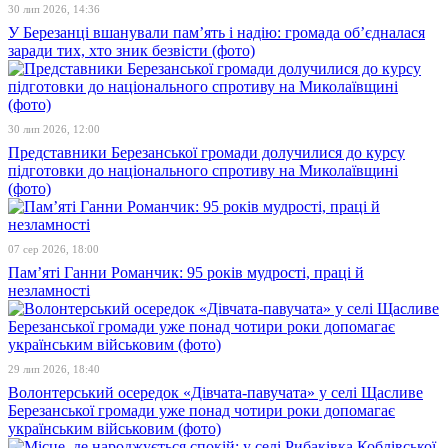
30 лип 2026, 14:36
У Березанці вшанували пам’ять і надію: громада об’єдналася
заради тих, хто зник безвісти (фото)
30 лип 2026, 12:00
Представники Березанської громади долучилися до курсу
підготовки до національного спротиву на Миколаївщині
(фото)
07 сер 2026, 18:00
Пам’яті Ганни Романчик: 95 років мудрості, праці й
незламності
29 лип 2026, 18:40
Волонтерський осередок «Дівчата-павучата» у селі Щасливе
Березанської громади уже понад чотири роки допомагає
українським військовим (фото)