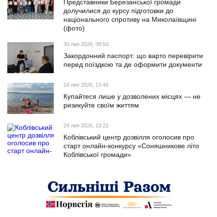
Представники Березанської громади
долучилися до курсу підготовки до
національного спротиву на Миколаївщині
(фото)
30 лип 2026, 09:50
Закордонний паспорт: що варто перевірити
перед поїздкою та де оформити документи
24 лип 2026, 13:49
Купайтеся лише у дозволених місцях — не
ризикуйте своїм життям
24 лип 2026, 13:22
Коблівський центр дозвілля оголосив про
старт онлайн-конкурсу «Соняшникове літо
Коблівської громади»