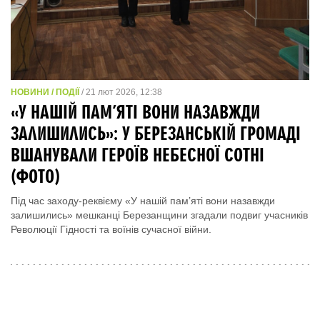
НОВИНИ / ПОДІЇ
/ 21 лют 2026, 12:38
«У НАШІЙ ПАМ’ЯТІ ВОНИ НАЗАВЖДИ
ЗАЛИШИЛИСЬ»: У БЕРЕЗАНСЬКІЙ ГРОМАДІ
ВШАНУВАЛИ ГЕРОЇВ НЕБЕСНОЇ СОТНІ
(ФОТО)
Під час заходу-реквієму «У нашій пам’яті вони назавжди
залишились» мешканці Березанщини згадали подвиг учасників
Революції Гідності та воїнів сучасної війни.