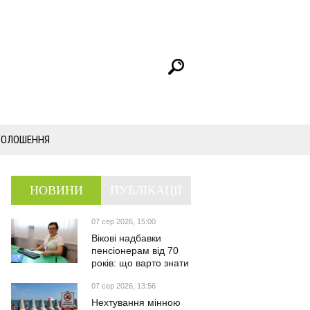
ГОЛОШЕННЯ
НОВИНИ
ПУБЛІКАЦІЇ
07 сер 2026, 15:00
Вікові надбавки
пенсіонерам від 70
років: що варто знати
07 сер 2026, 13:56
Нехтування мінною