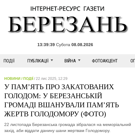
13:39:39
Субота
08.08.2026
ПОДІЇ
ПУБЛІКАЦІЇ
ВІЙНА
ФОТОАКЦЕНТ
О
НОВИНИ / ПОДІЇ
/ 22 лис 2025, 12:29
У ПАМ’ЯТЬ ПРО ЗАКАТОВАНИХ
ГОЛОДОМ: У БЕРЕЗАНСЬКІЙ
ГРОМАДІ ВШАНУВАЛИ ПАМ’ЯТЬ
ЖЕРТВ ГОЛОДОМОРУ (ФОТО)
22 листопада Березанська громада зібралася на меморіальний
захід, аби віддати данину шани жертвам Голодомору.