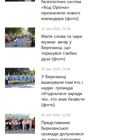
безпілотних систем
«Код Оріона»
призначили нового
командира (фото)
31 лип 2026, 15:34
Магія слова та чари
музики: вечір у
Березанці, що
торкнувся глибин
душі (фото)
30 лип 2026, 14:36
У Березанці
вшанували пам’ять і
надію: громада
об’єдналася заради
тих, хто зник безвісти
(фото)
30 лип 2026, 12:00
Представники
Березанської
громади долучилися
до курсу підготовки