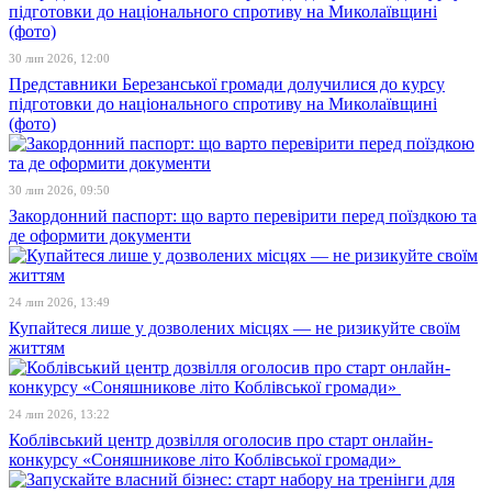
30 лип 2026, 12:00
Представники Березанської громади долучилися до курсу
підготовки до національного спротиву на Миколаївщині
(фото)
30 лип 2026, 09:50
Закордонний паспорт: що варто перевірити перед поїздкою та
де оформити документи
24 лип 2026, 13:49
Купайтеся лише у дозволених місцях — не ризикуйте своїм
життям
24 лип 2026, 13:22
Коблівський центр дозвілля оголосив про старт онлайн-
конкурсу «Соняшникове літо Коблівської громади»