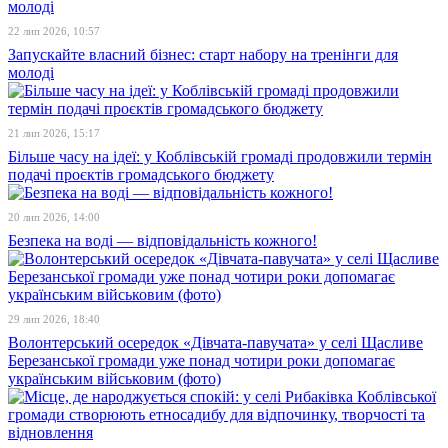
22 лип 2026, 10:57
Запускайте власний бізнес: старт набору на тренінги для
молоді
21 лип 2026, 15:17
Більше часу на ідеї: у Коблівській громаді продовжили термін
подачі проєктів громадського бюджету
20 лип 2026, 14:00
Безпека на воді — відповідальність кожного!
29 лип 2026, 18:40
Волонтерський осередок «Дівчата-павучата» у селі Щасливе
Березанської громади уже понад чотири роки допомагає
українським військовим (фото)