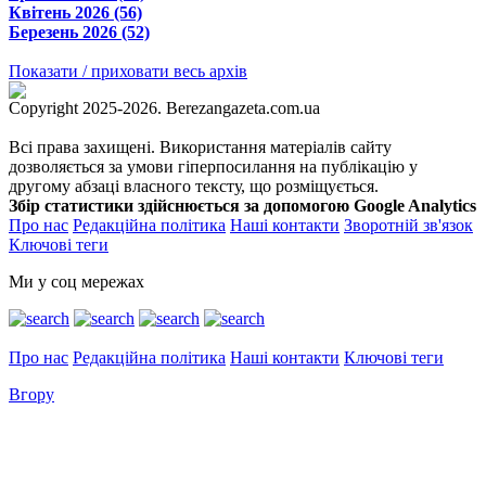
Квітень 2026 (56)
Березень 2026 (52)
Показати / приховати весь архів
Copyright 2025-2026. Berezangazeta.com.ua
Всі права захищені. Використання матеріалів сайту
дозволяється за умови гіперпосилання на публікацію у
другому абзаці власного тексту, що розміщується.
Збір статистики здійснюється за допомогою Google Analytics
Про нас
Редакційна політика
Наші контакти
Зворотній зв'язок
Ключові теги
Ми у соц мережах
Про нас
Редакційна політика
Наші контакти
Ключові теги
Вгору