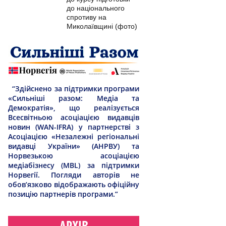
до національного
спротиву на
Миколаївщині (фото)
“Здійснено за підтримки програми
«Сильніші разом: Медіа та
Демократія», що реалізується
Всесвітньою асоціацією видавців
новин (WAN-IFRA) у партнерстві з
Асоціацією «Незалежні регіональні
видавці України» (АНРВУ) та
Норвезькою асоціацією
медіабізнесу (MBL) за підтримки
Норвегії. Погляди авторів не
обов’язково відображають офіційну
позицію партнерів програми.”
АРХІВ