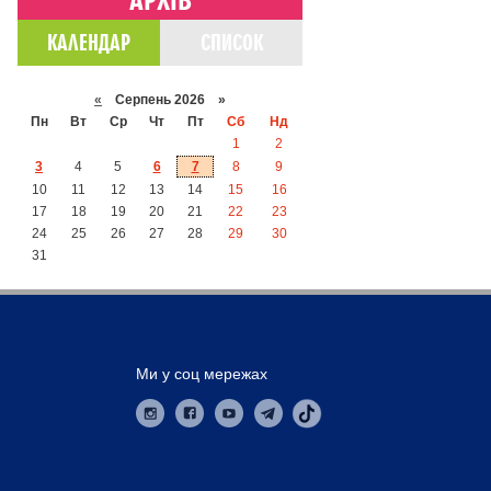
КАЛЕНДАР
СПИСОК
«
Серпень 2026 »
Пн
Вт
Ср
Чт
Пт
Сб
Нд
1
2
3
4
5
6
7
8
9
10
11
12
13
14
15
16
17
18
19
20
21
22
23
24
25
26
27
28
29
30
31
Ми у соц мережах