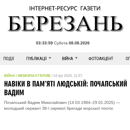
03:33:59
Субота
08.08.2026
ПОДІЇ
ПУБЛІКАЦІЇ
ВІЙНА
ФОТОАКЦЕНТ
О
ВІЙНА / МЕМОРІАЛ ГЕРОЇВ
/ 14 гру 2025, 11:57
НАВІКИ В ПАМ’ЯТІ ЛЮДСЬКІЙ: ПОЧАПСЬКИЙ
ВАДИМ
Почапський Вадим Миколайович (14.03.1984–29.01.2025) —
молодший сержант 38-ї окремої бригади морської піхоти.