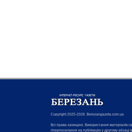
Copyright 2025-2026. Berezangazeta.com.ua
Всі права захищені. Використання матеріалів с
гіперпосилання на публікацію у другому абзаці 