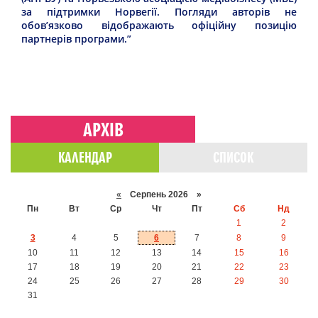
за підтримки Норвегії. Погляди авторів не
обов’язково відображають офіційну позицію
партнерів програми.”
АРХІВ
КАЛЕНДАР
СПИСОК
«
Серпень 2026 »
Пн
Вт
Ср
Чт
Пт
Сб
Нд
1
2
3
4
5
6
7
8
9
10
11
12
13
14
15
16
17
18
19
20
21
22
23
24
25
26
27
28
29
30
31