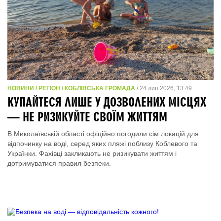
НОВИНИ / РЕГІОН / КОБЛІВСЬКА ГРОМАДА
/ 24 лип 2026, 13:49
КУПАЙТЕСЯ ЛИШЕ У ДОЗВОЛЕНИХ МІСЦЯХ
— НЕ РИЗИКУЙТЕ СВОЇМ ЖИТТЯМ
В Миколаївській області офіційно погодили сім локацій для
відпочинку на воді, серед яких пляжі поблизу Коблевого та
Українки. Фахівці закликають не ризикувати життям і
дотримуватися правил безпеки.