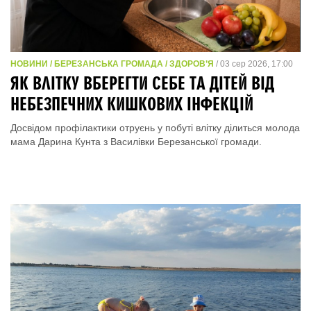
НОВИНИ / БЕРЕЗАНСЬКА ГРОМАДА / ЗДОРОВ’Я
/ 03 сер 2026, 17:00
ЯК ВЛІТКУ ВБЕРЕГТИ СЕБЕ ТА ДІТЕЙ ВІД
НЕБЕЗПЕЧНИХ КИШКОВИХ ІНФЕКЦІЙ
Досвідом профілактики отруєнь у побуті влітку ділиться молода
мама Дарина Кунта з Василівки Березанської громади.