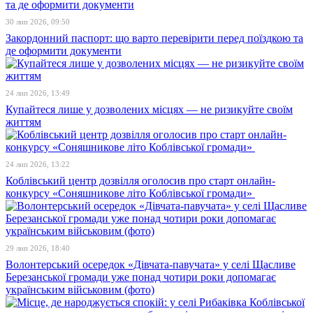
30 лип 2026, 09:50
Закордонний паспорт: що варто перевірити перед поїздкою та
де оформити документи
24 лип 2026, 13:49
Купайтеся лише у дозволених місцях — не ризикуйте своїм
життям
24 лип 2026, 13:22
Коблівський центр дозвілля оголосив про старт онлайн-
конкурсу «Соняшникове літо Коблівської громади»
29 лип 2026, 18:40
Волонтерський осередок «Дівчата-павучата» у селі Щасливе
Березанської громади уже понад чотири роки допомагає
українським військовим (фото)