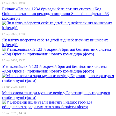
03 сер 2026, 19:00
Екіпаж «Танго» 123-ї бригади безпілотних систем «Код
Оріона» встановив рекорд, знищивши Shahed на відстані 53
кілометри
03 сер 2026, 17:00
Як влітку вберегти себе та дітей від небезпечних кишкових
інфекцій
03 сер 2026, 15:32
У миколаївській 123-й окремій бригаді безпілотних систем
«Код Оріона» призначили нового командира (фото)
31 лип 2026, 15:34
Магія слова та чари музики: вечір у Березанці, що торкнувся
глибин душі (фото)
30 лип 2026, 14:36