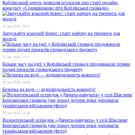
Коблівський центр дозвілля оголосив про старт онлайн-
конкурсу «Соняшникове літо Коблівської громади»
22 лип 2026, 10:57
Запускайте власний бізнес: старт набору на тренінги для
молоді
21 лип 2026, 15:17
Більше часу на ідеї: у Коблівській громаді продовжили термін
подачі проєктів громадського бюджету
20 лип 2026, 14:00
Безпека на воді — відповідальність кожного!
29 лип 2026, 18:40
Волонтерський осередок «Дівчата-павучата» у селі Щасливе
Березанської громади уже понад чотири роки допомагає
українським військовим (фото)