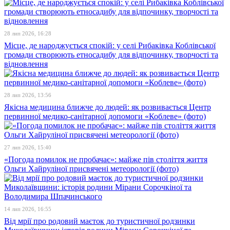
28 лип 2026, 16:28
Місце, де народжується спокій: у селі Рибаківка Коблівської
громади створюють етносадибу для відпочинку, творчості та
відновлення
28 лип 2026, 13:56
Якісна медицина ближче до людей: як розвивається Центр
первинної медико-санітарної допомоги «Коблеве» (фото)
27 лип 2026, 15:40
«Погода помилок не пробачає»: майже пів століття життя
Ольги Хайруліної присвячені метеорології (фото)
14 лип 2026, 16:55
Від мрії про родовий маєток до туристичної родзинки