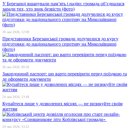
У Березанці вшанували пам’ять і надію: громада об’єдналася
заради тих, хто зник безвісти (фото)
30 лип 2026, 12:00
Представники Березанської громади долучилися до курсу
підготовки до національного спротиву на Миколаївщині
(фото)
30 лип 2026, 09:50
Закордонний паспорт: що варто перевірити перед поїздкою та
де оформити документи
24 лип 2026, 13:49
Купайтеся лише у дозволених місцях — не ризикуйте своїм
життям
24 лип 2026, 13:22