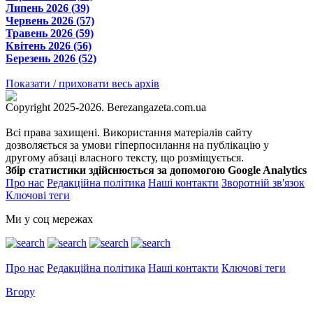
Липень 2026 (39)
Червень 2026 (57)
Травень 2026 (59)
Квітень 2026 (56)
Березень 2026 (52)
Показати / приховати весь архів
Copyright 2025-2026. Berezangazeta.com.ua
Всі права захищені. Використання матеріалів сайту
дозволяється за умови гіперпосилання на публікацію у
другому абзаці власного тексту, що розміщується.
Збір статистики здійснюється за допомогою Google Analytics
Про нас
Редакційна політика
Наші контакти
Зворотній зв'язок
Ключові теги
Ми у соц мережах
Про нас
Редакційна політика
Наші контакти
Ключові теги
Вгору