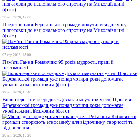
30 лип 2026, 12:00
Представники Березанської громади долучилися до курсу
підготовки до національного спротиву на Миколаївщині
(фото)
07 сер 2026, 18:00
Пам’яті Ганни Романчик: 95 років мудрості, праці й
незламності
29 лип 2026, 18:40
Волонтерський осередок «Дівчата-павучата» у селі Щасливе
Березанської громади уже понад чотири роки допомагає
українським військовим (фото)
28 лип 2026, 16:28