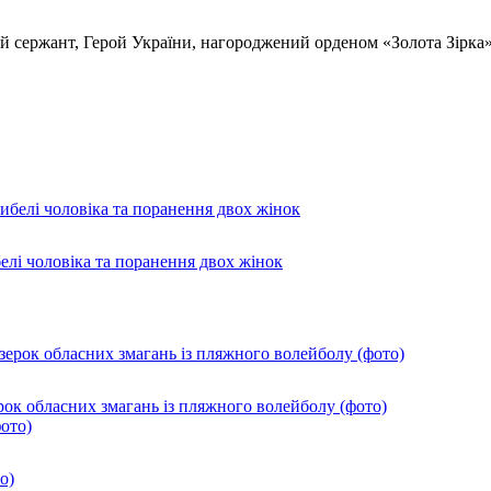
 сержант, Герой України, нагороджений орденом «Золота Зірка»
лі чоловіка та поранення двох жінок
ок обласних змагань із пляжного волейболу (фото)
о)