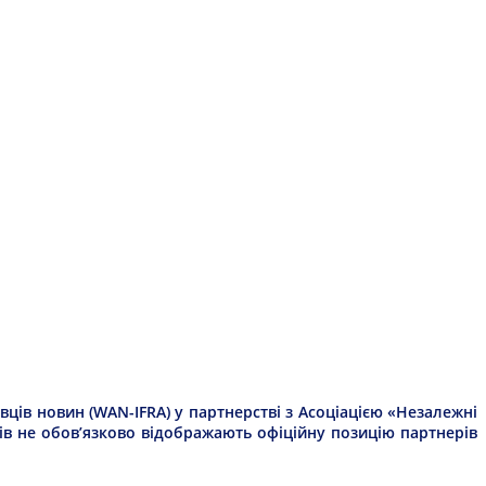
ців новин (WAN-IFRA) у партнерстві з Асоціацією «Незалежні
рів не обов’язково відображають офіційну позицію партнерів