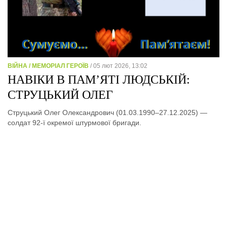
ВІЙНА / МЕМОРІАЛ ГЕРОЇВ
/ 05 лют 2026, 13:02
НАВІКИ В ПАМ’ЯТІ ЛЮДСЬКІЙ:
СТРУЦЬКИЙ ОЛЕГ
Струцький Олег Олександрович (01.03.1990–27.12.2025) —
солдат 92-ї окремої штурмової бригади.