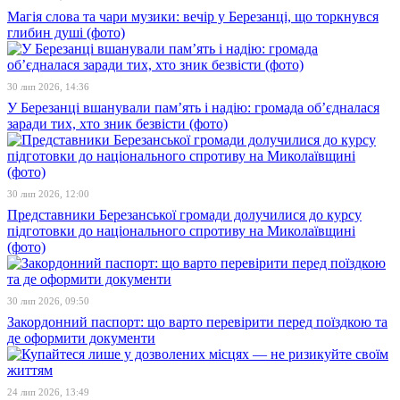
Магія слова та чари музики: вечір у Березанці, що торкнувся
глибин душі (фото)
30 лип 2026, 14:36
У Березанці вшанували пам’ять і надію: громада об’єдналася
заради тих, хто зник безвісти (фото)
30 лип 2026, 12:00
Представники Березанської громади долучилися до курсу
підготовки до національного спротиву на Миколаївщині
(фото)
30 лип 2026, 09:50
Закордонний паспорт: що варто перевірити перед поїздкою та
де оформити документи
24 лип 2026, 13:49