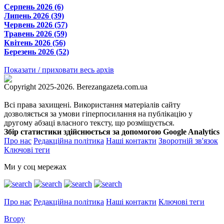
Серпень 2026 (6)
Липень 2026 (39)
Червень 2026 (57)
Травень 2026 (59)
Квітень 2026 (56)
Березень 2026 (52)
Показати / приховати весь архів
Copyright 2025-2026. Berezangazeta.com.ua
Всі права захищені. Використання матеріалів сайту
дозволяється за умови гіперпосилання на публікацію у
другому абзаці власного тексту, що розміщується.
Збір статистики здійснюється за допомогою Google Analytics
Про нас
Редакційна політика
Наші контакти
Зворотній зв'язок
Ключові теги
Ми у соц мережах
Про нас
Редакційна політика
Наші контакти
Ключові теги
Вгору