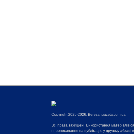
Copyright 2025-2026. Berezangazeta.com.ua
Всі права захищені. Використання матеріалів с
гіперпосилання на публікацію у другому абзаці 