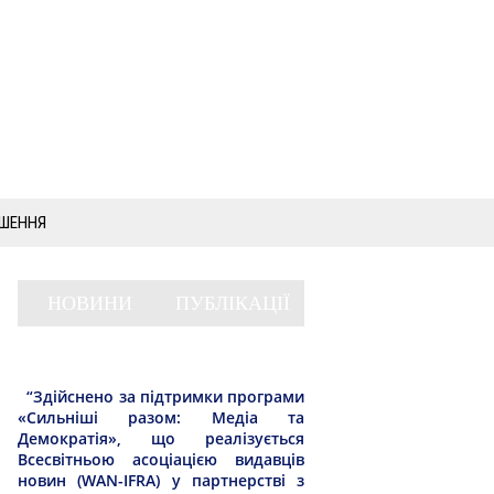
ШЕННЯ
НОВИНИ
ПУБЛІКАЦІЇ
“Здійснено за підтримки програми
«Сильніші разом: Медіа та
Демократія», що реалізується
Всесвітньою асоціацією видавців
новин (WAN-IFRA) у партнерстві з