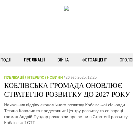
ПОДІЇ
ПУБЛІКАЦІЇ
ВІЙНА
ФОТОАКЦЕНТ
ОГОЛО
ПУБЛІКАЦІЇ / ІНТЕРВ’Ю / НОВИНИ
/ 26 вер 2025, 12:25
КОБЛІВСЬКА ГРОМАДА ОНОВЛЮЄ
СТРАТЕГІЮ РОЗВИТКУ ДО 2027 РОКУ
Начальник відділу економічного розвитку Коблівської сільради
Тетяна Ковалик та представник Центру розвитку та співпраці
громад Андрій Пундор розповіли про зміни в Стратегії розвитку
Коблівської СТГ.