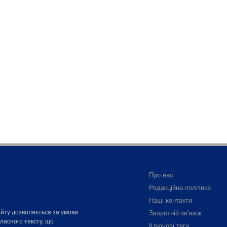
Про нас
Редакційна політика
Наші контакти
айту дозволяється за умови
Зворотній зв'язок
власного тексту, що
Ключові теги