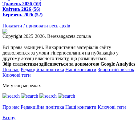
Травень 2026 (59)
Квітень 2026 (56)
Березень 2026 (52)
Показати / приховати весь архів
Copyright 2025-2026. Berezangazeta.com.ua
Всі права захищені. Використання матеріалів сайту
дозволяється за умови гіперпосилання на публікацію у
другому абзаці власного тексту, що розміщується.
Збір статистики здійснюється за допомогою Google Analytics
Про нас
Редакційна політика
Наші контакти
Зворотній зв'язок
Ключові теги
Ми у соц мережах
Про нас
Редакційна політика
Наші контакти
Ключові теги
Вгору