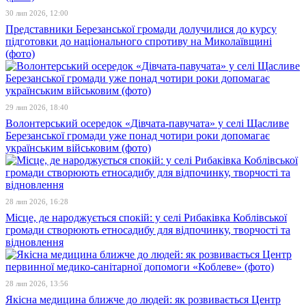
30 лип 2026, 12:00
Представники Березанської громади долучилися до курсу
підготовки до національного спротиву на Миколаївщині
(фото)
29 лип 2026, 18:40
Волонтерський осередок «Дівчата-павучата» у селі Щасливе
Березанської громади уже понад чотири роки допомагає
українським військовим (фото)
28 лип 2026, 16:28
Місце, де народжується спокій: у селі Рибаківка Коблівської
громади створюють етносадибу для відпочинку, творчості та
відновлення
28 лип 2026, 13:56
Якісна медицина ближче до людей: як розвивається Центр