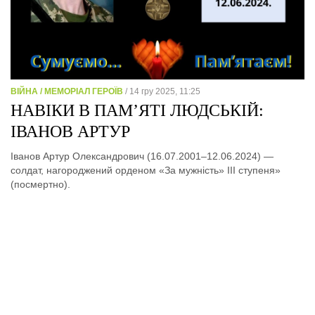
ВІЙНА / МЕМОРІАЛ ГЕРОЇВ
/ 14 гру 2025, 11:25
НАВІКИ В ПАМ’ЯТІ ЛЮДСЬКІЙ:
ІВАНОВ АРТУР
Іванов Артур Олександрович (16.07.2001–12.06.2024) —
солдат, нагороджений орденом «За мужність» ІІІ ступеня»
(посмертно).