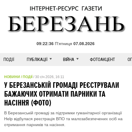
09:22:36
П'ятниця
07.08.2026
ПОДІЇ
ПУБЛІКАЦІЇ
ВІЙНА
ФОТОАКЦЕНТ
О
НОВИНИ / ПОДІЇ
/ 30 січ 2026, 16:11
У БЕРЕЗАНСЬКІЙ ГРОМАДІ РЕЄСТРУВАЛИ
БАЖАЮЧИХ ОТРИМАТИ ПАРНИКИ ТА
НАСІННЯ (ФОТО)
В Березанській громаді за підтримки гуманітарної організації
Help відбулася реєстрація ВПО та малозабезпечених осіб на
отримання парників та насіння.