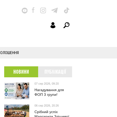
ГОЛОШЕННЯ
НОВИНИ
ПУБЛІКАЦІЇ
07 сер 2026, 09:20
Нагадування для
ФОП 3 групи!
06 сер 2026, 20:26
Срібний успіх
Маргарити Зліщевої