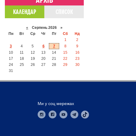
КАЛЕНДАР
СПИСОК
«
Серпень 2026 »
Пн
Вт
Ср
Чт
Пт
Сб
Нд
1
2
3
4
5
6
7
8
9
10
11
12
13
14
15
16
17
18
19
20
21
22
23
24
25
26
27
28
29
30
31
Ми у соц мережах