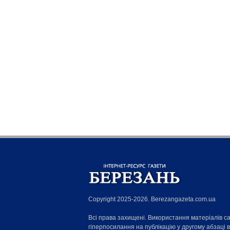
Copyright 2025-2026. Berezangazeta.com.ua
Всі права захищені. Використання матеріалів с
гіперпосилання на публікацію у другому абзаці 