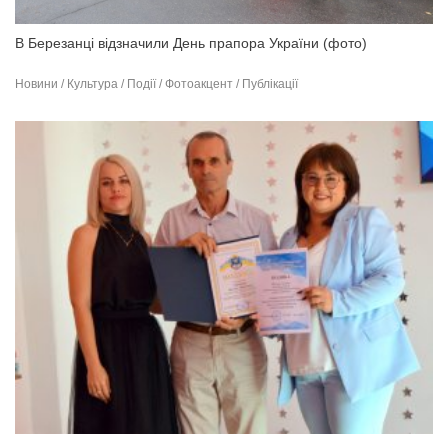
В Березанці відзначили День прапора України (фото)
Новини / Культура / Події / Фотоакцент / Публікації