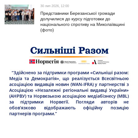
30 лип 2026, 12:00
Представники Березанської громади
долучилися до курсу підготовки до
національного спротиву на Миколаївщині
(фото)
“Здійснено за підтримки програми «Сильніші разом:
Медіа та Демократія», що реалізується Всесвітньою
асоціацією видавців новин (WAN-IFRA) у партнерстві з
Асоціацією «Незалежні регіональні видавці України»
(АНРВУ) та Норвезькою асоціацією медіабізнесу (MBL)
за підтримки Норвегії. Погляди авторів не
обов’язково відображають офіційну позицію
партнерів програми.”