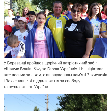
У Березанці пройшов щорічний патріотичний забіг
«Шаную Воїнів, біжу за Героїв України!». Ця ініціатива,
вже восьма за ліком, є вшануванням пам’яті Захисників
і Захисниць, які віддали життя за свободу
та незалежність України.