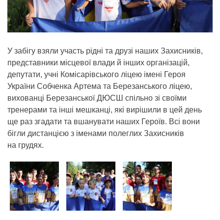
У забігу взяли участь рідні та друзі наших Захисників,
представники місцевої влади й інших організацій,
депутати, учні Комісарівського ліцею імені Героя
України Собченка Артема та Березанського ліцею,
вихованці Березанської ДЮСШ спільно зі своїми
тренерами та інші мешканці, які вирішили в цей день
ще раз згадати та вшанувати наших Героїв. Всі вони
бігли дистанцією з іменами полеглих Захисників
на грудях.