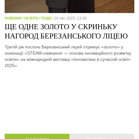
НОВИНИ / ОСВІТА / ПОДІЇ
/ 24 лис 2025, 13:34
ЩЕ ОДНЕ ЗОЛОТО У СКРИНЬКУ
НАГОРОД БЕРЕЗАНСЬКОГО ЛІЦЕЮ
Третій рік поспіль Березанський ліцей отримує «золото» у
номінації «STEAM-навчання — основа інноваційного розвитку
освіти» на міжнародній виставці «Інноватика в сучасній освіті–
2025».