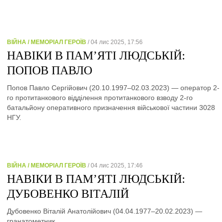
ВІЙНА / МЕМОРІАЛ ГЕРОЇВ
/ 04 лис 2025, 17:56
НАВІКИ В ПАМ’ЯТІ ЛЮДСЬКІЙ:
ПОПОВ ПАВЛО
Попов Павло Сергійович (20.10.1997–02.03.2023) — оператор 2-
го протитанкового відділення протитанкового взводу 2-го
батальйону оперативного призначення військової частини 3028
НГУ.
ВІЙНА / МЕМОРІАЛ ГЕРОЇВ
/ 04 лис 2025, 17:46
НАВІКИ В ПАМ’ЯТІ ЛЮДСЬКІЙ:
ДУБОВЕНКО ВІТАЛІЙ
Дубовенко Віталій Анатолійович (04.04.1977–20.02.2023) —
гранатометник.