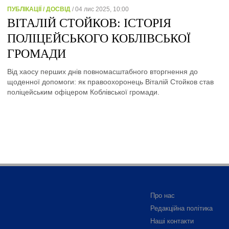
ПУБЛІКАЦІЇ / ДОСВІД
/ 04 лис 2025, 10:00
ВІТАЛІЙ СТОЙКОВ: ІСТОРІЯ
ПОЛІЦЕЙСЬКОГО КОБЛІВСЬКОЇ
ГРОМАДИ
Від хаосу перших днів повномасштабного вторгнення до
щоденної допомоги: як правоохоронець Віталій Стойков став
поліцейським офіцером Коблівської громади.
Про нас
Редакційна політика
Наші контакти