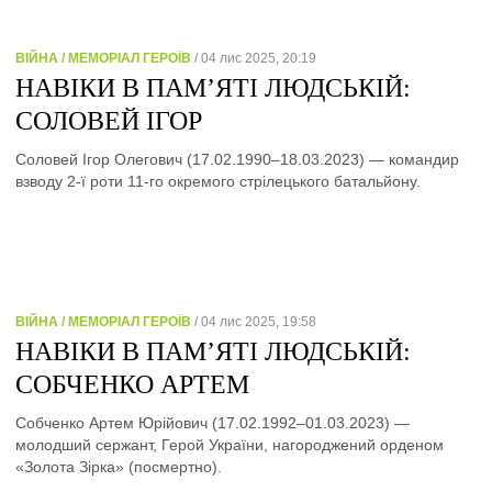
ВІЙНА / МЕМОРІАЛ ГЕРОЇВ
/ 04 лис 2025, 20:19
НАВІКИ В ПАМ’ЯТІ ЛЮДСЬКІЙ:
СОЛОВЕЙ ІГОР
Соловей Ігор Олегович (17.02.1990–18.03.2023) — командир
взводу 2-ї роти 11-го окремого стрілецького батальйону.
ВІЙНА / МЕМОРІАЛ ГЕРОЇВ
/ 04 лис 2025, 19:58
НАВІКИ В ПАМ’ЯТІ ЛЮДСЬКІЙ:
СОБЧЕНКО АРТЕМ
Собченко Артем Юрійович (17.02.1992–01.03.2023) —
молодший сержант, Герой України, нагороджений орденом
«Золота Зірка» (посмертно).