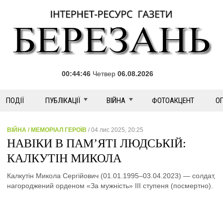
00:44:46
Четвер
06.08.2026
ПОДІЇ
ПУБЛІКАЦІЇ
ВІЙНА
ФОТОАКЦЕНТ
О
ВІЙНА / МЕМОРІАЛ ГЕРОЇВ
/ 04 лис 2025, 20:25
НАВІКИ В ПАМ’ЯТІ ЛЮДСЬКІЙ:
КАЛКУТІН МИКОЛА
Калкутін Микола Сергійович (01.01.1995–03.04.2023) — солдат,
нагороджений орденом «За мужність» ІІІ ступеня (посмертно).