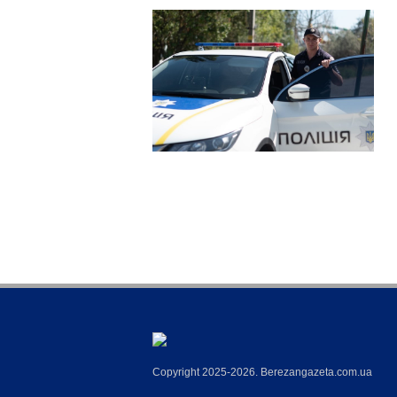
Copyright 2025-2026. Berezangazeta.com.ua