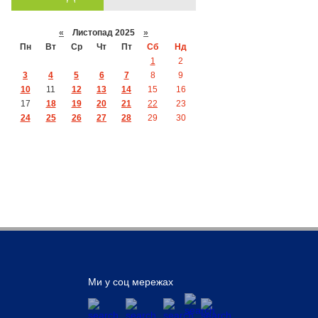
«
Листопад 2025
»
Пн
Вт
Ср
Чт
Пт
Сб
Нд
1
2
3
4
5
6
7
8
9
10
11
12
13
14
15
16
17
18
19
20
21
22
23
24
25
26
27
28
29
30
Ми у соц мережах