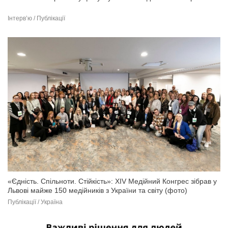
Інтерв’ю / Публікації
«Єдність. Спільноти. Стійкість»: XIV Медійний Конгрес зібрав у
Львові майже 150 медійників з України та світу (фото)
Публікації / Україна