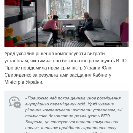
Уряд ухвалив рішення компенсувати витрати
установам, які тимчасово безоплатно розміщують ВПО.
Про це повідомила прем’єр-міністр України Юлія
Свириденко за результатами засідання Кабінету
Міністрів України.
«Працюємо над покращенням умов розміщення
внутрішньо переміщених осіб. Уряд ухвалив
рішення компенсувати витрати установам, які
тимчасово безоплатно розміщують ВПО.
Зокрема, це стосується оплати комунальних
послуг, а також придбання скрапленого газу