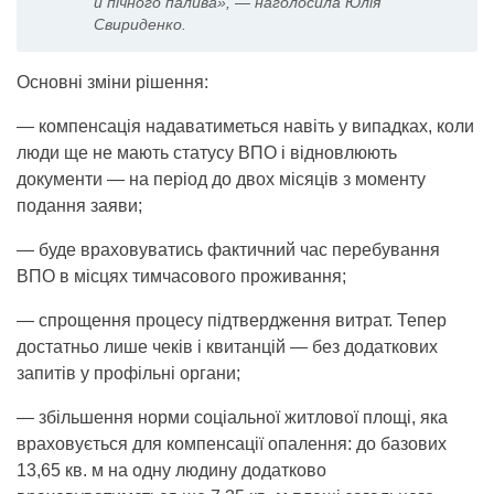
й пічного палива», — наголосила Юлія
Свириденко.
Основні зміни рішення:
— компенсація надаватиметься навіть у випадках, коли
люди ще не мають статусу ВПО і відновлюють
документи — на період до двох місяців з моменту
подання заяви;
— буде враховуватись фактичний час перебування
ВПО в місцях тимчасового проживання;
— спрощення процесу підтвердження витрат. Тепер
достатньо лише чеків і квитанцій — без додаткових
запитів у профільні органи;
— збільшення норми соціальної житлової площі, яка
враховується для компенсації опалення: до базових
13,65 кв. м на одну людину додатково