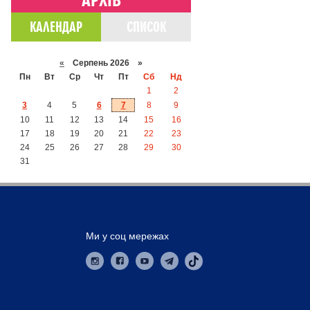
КАЛЕНДАР
СПИСОК
«
Серпень 2026 »
Пн
Вт
Ср
Чт
Пт
Сб
Нд
1
2
3
4
5
6
7
8
9
10
11
12
13
14
15
16
17
18
19
20
21
22
23
24
25
26
27
28
29
30
31
Ми у соц мережах