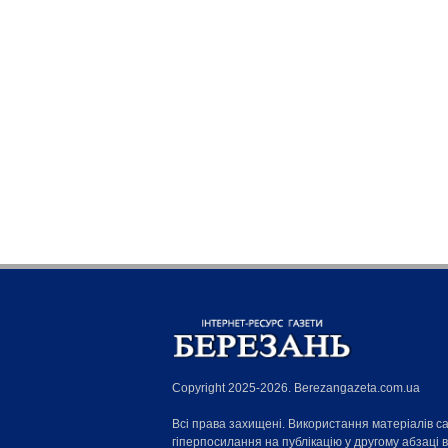
Copyright 2025-2026. Berezangazeta.com.ua
Всі права захищені. Використання матеріалів с
гіперпосилання на публікацію у другому абзаці 