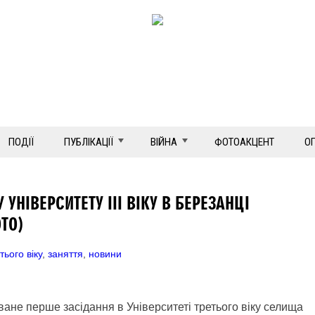
ПОДІЇ
ПУБЛІКАЦІЇ
ВІЙНА
ФОТОАКЦЕНТ
О
УНІВЕРСИТЕТУ ІІІ ВІКУ В БЕРЕЗАНЦІ
ТО)
тього віку
,
заняття
,
новини
оване перше засідання в Університеті третього віку селища