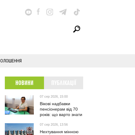
ГОЛОШЕННЯ
НОВИНИ
ПУБЛІКАЦІЇ
07 сер 2026, 15:00
Вікові надбавки
пенсіонерам від 70
років: що варто знати
07 сер 2026, 13:56
Нехтування мінною