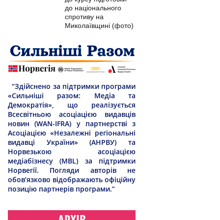
до національного
спротиву на
Миколаївщині (фото)
“Здійснено за підтримки програми
«Сильніші разом: Медіа та
Демократія», що реалізується
Всесвітньою асоціацією видавців
новин (WAN-IFRA) у партнерстві з
Асоціацією «Незалежні регіональні
видавці України» (АНРВУ) та
Норвезькою асоціацією
медіабізнесу (MBL) за підтримки
Норвегії. Погляди авторів не
обов’язково відображають офіційну
позицію партнерів програми.”
АРХІВ