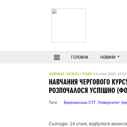
ГОЛОВНА
НОВИНИ
НОВИНИ
/
ОСВІТА
/
ПОДІЇ
/ 14 січня 2026, 15:23
НАВЧАННЯ ЧЕРГОВОГО КУРСУ 
РОЗПОЧАЛОСЯ УСПІШНО (ФО
Теги:
Березанська СТГ
,
Університет тре
Сьогодні, 14 січня, відбулося анонс