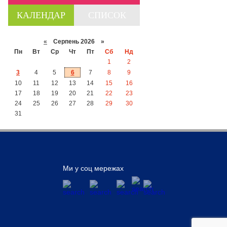
КАЛЕНДАР
СПИСОК
«
Серпень 2026 »
Пн
Вт
Ср
Чт
Пт
Сб
Нд
1
2
3
4
5
6
7
8
9
10
11
12
13
14
15
16
17
18
19
20
21
22
23
24
25
26
27
28
29
30
31
Ми у соц мережах