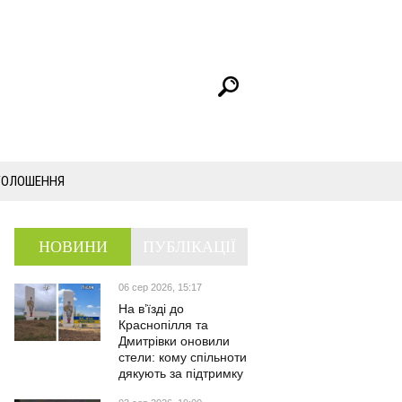
ГОЛОШЕННЯ
НОВИНИ
ПУБЛІКАЦІЇ
06 сер 2026, 15:17
На в’їзді до
Краснопілля та
Дмитрівки оновили
стели: кому спільноти
дякують за підтримку