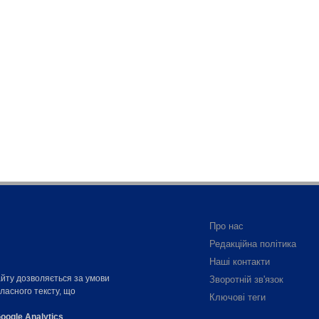
Про нас
Редакційна політика
Наші контакти
айту дозволяється за умови
Зворотній зв'язок
власного тексту, що
Ключові теги
oogle Analytics