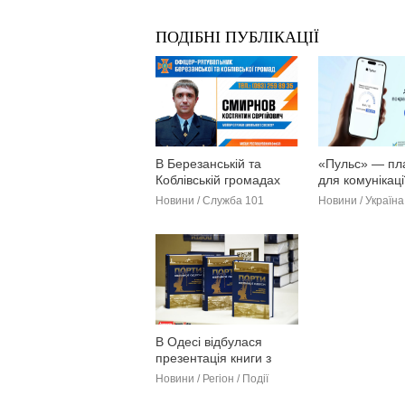
ПОДІБНІ ПУБЛІКАЦІЇ
В Березанській та
«Пульс» — п
Коблівській громадах
для комунікаці
розпочав роботу
бізнесом і вл
Новини / Служба 101
Новини / Україна
офіцер-рятувальник
В Одесі відбулася
презентація книги з
історії портів регіону
Новини / Регіон / Події