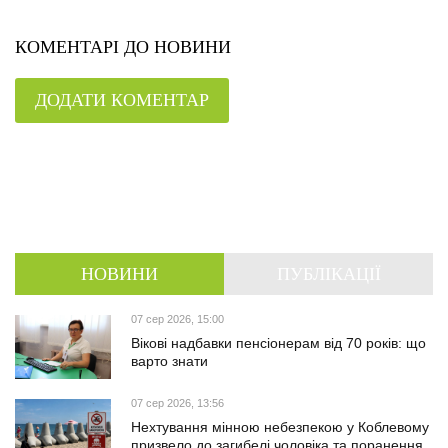
КОМЕНТАРІ ДО НОВИНИ
ДОДАТИ КОМЕНТАР
НОВИНИ
ПУБЛІКАЦІЇ
07 сер 2026, 15:00
Вікові надбавки пенсіонерам від 70 років: що
варто знати
07 сер 2026, 13:56
Нехтування мінною небезпекою у Коблевому
призвело до загибелі чоловіка та поранення