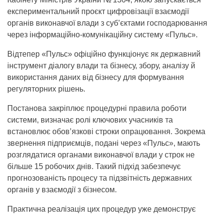
експериментальний проєкт цифровізації взаємодії
органів виконавчої влади з суб’єктами господарювання
через інформаційно-комунікаційну систему «Пульс».
Відтепер «Пульс» офіційно функціонує як державний
інструмент діалогу влади та бізнесу, збору, аналізу й
використання даних від бізнесу для формування
регуляторних рішень.
Постанова закріплює процедурні правила роботи
системи, визначає ролі ключових учасників та
встановлює обовʼязкові строки опрацювання. Зокрема
звернення підприємців, подані через «Пульс», мають
розглядатися органами виконавчої влади у строк не
більше 15 робочих днів. Такий підхід забезпечує
прогнозованість процесу та підзвітність державних
органів у взаємодії з бізнесом.
Практична реалізація цих процедур уже демонструє