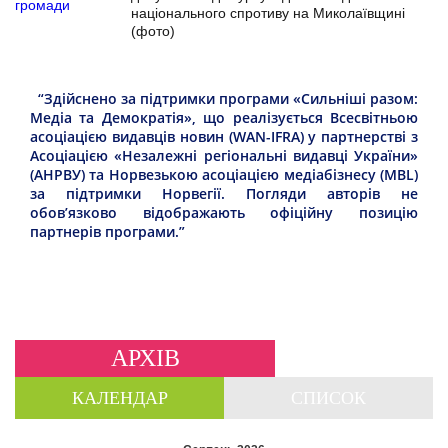
національного спротиву на Миколаївщині
(фото)
“Здійснено за підтримки програми «Сильніші разом:
Медіа та Демократія», що реалізується Всесвітньою
асоціацією видавців новин (WAN-IFRA) у партнерстві з
Асоціацією «Незалежні регіональні видавці України»
(АНРВУ) та Норвезькою асоціацією медіабізнесу (MBL)
за підтримки Норвегії. Погляди авторів не
обов’язково відображають офіційну позицію
партнерів програми.”
АРХІВ
КАЛЕНДАР
СПИСОК