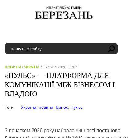
НОВИНИ
/
УКРАЇНА
/ 05 січня 2026, 11:07
«ПУЛЬС» — ПЛАТФОРМА ДЛЯ
КОМУНІКАЦІЇ МІЖ БІЗНЕСОМ І
ВЛАДОЮ
Теги:
Україна
,
новини
,
бізнес
,
Пульс
З початком 2026 року набрала чинності постанова
Кабінету Міністрів України № 1304, якою запускається