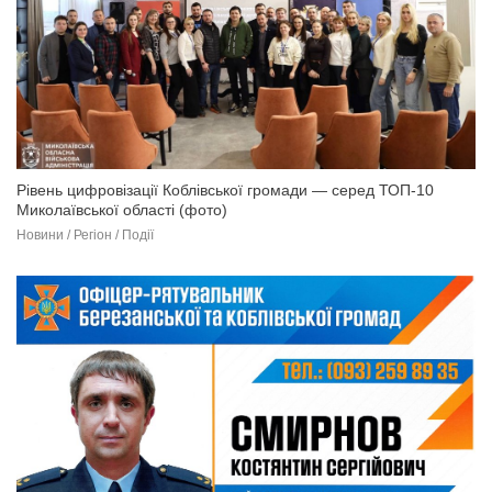
Рівень цифровізації Коблівської громади — серед ТОП-10
Миколаївської області (фото)
Новини / Регіон / Події