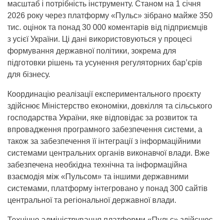
масштаб і потрібність інструменту. Станом на 1 січня
2026 року через платформу «Пульс» зібрано майже 350
тис. оцінок та понад 30 000 коментарів від підприємців
з усієї України. Ці дані використовуються у процесі
формування державної політики, зокрема для
підготовки рішень та усунення регуляторних бар’єрів
для бізнесу.
Координацію реалізації експериментального проєкту
здійснює Міністерство економіки, довкілля та сільського
господарства України, яке відповідає за розвиток та
впровадження програмного забезпечення системи, а
також за забезпечення її інтеграції з інформаційними
системами центральних органів виконавчої влади. Вже
забезпечена необхідна технічна та інформаційна
взаємодія між «Пульсом» та іншими державними
системами, платформу інтегровано у понад 300 сайтів
центральної та регіональної державної влади.
Технічне адміністрування платформи «Пульс» здійснює