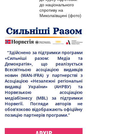
до національного
спротиву на
Миколаївщині (фото)
“Здійснено за підтримки програми
«Сильніші разом: Медіа та
Демократія», що реалізується
Всесвітньою асоціацією видавців
новин (WAN-IFRA) у партнерстві з
Асоціацією «Незалежні регіональні
видавці України» (АНРВУ) та
Норвезькою асоціацією
медіабізнесу (MBL) за підтримки
Норвегії. Погляди авторів не
обов’язково відображають офіційну
позицію партнерів програми.”
АРХІВ