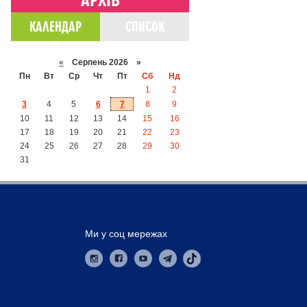
КАЛЕНДАР
СПИСОК
«
Серпень 2026 »
Пн
Вт
Ср
Чт
Пт
Сб
Нд
1
2
3
4
5
6
7
8
9
10
11
12
13
14
15
16
17
18
19
20
21
22
23
24
25
26
27
28
29
30
31
Ми у соц мережах