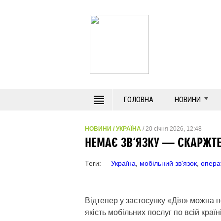
ГОЛОВНА
НОВИНИ
НОВИНИ
/
УКРАЇНА
/ 20 січня 2026, 12:48
НЕМАЄ ЗВ’ЯЗКУ — СКАРЖТЕ
Теги:
Україна
,
мобільний зв'язок
,
опера
Відтепер у застосунку «Дія» можна 
якість мобільних послуг по всій краї