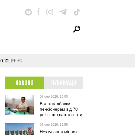
ГОЛОШЕННЯ
НОВИНИ
ПУБЛІКАЦІЇ
07 сер 2026, 15:00
Вікові надбавки
пенсіонерам від 70
років: що варто знати
07 сер 2026, 13:56
Нехтування мінною