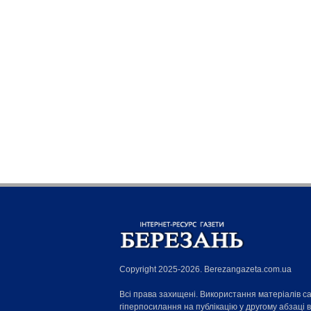
Copyright 2025-2026. Berezangazeta.com.ua
Всі права захищені. Використання матеріалів с
гіперпосилання на публікацію у другому абзаці 