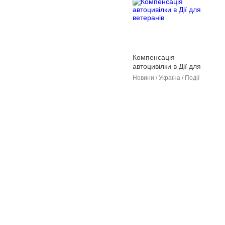
громади
Компенсація
автоцивілки в Дії для
ветеранів
Новини / Україна / Події