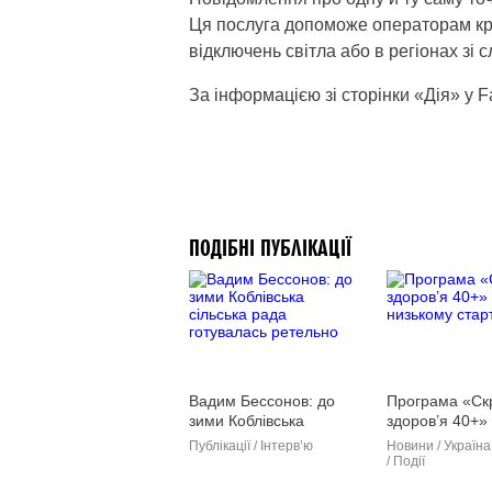
Ця послуга допоможе операторам кра
відключень світла або в регіонах зі 
За інформацією зі сторінки «Дія» у 
ПОДІБНІ ПУБЛІКАЦІЇ
Вадим Бессонов: до
Програма «Ск
зими Коблівська
здоров’я 40+»
сільська рада
низькому старт
Публікації / Інтерв’ю
Новини / Україна
готувалась ретельно
/ Події