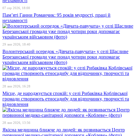
07 сер 2026, 18:00
Пам’яті Ганни Романчик: 95 років мудрості, праці й
незламності
29 лип 2026, 18:40
Волонтерський осередок «Дівчата-павучата» у селі Щасливе
Березанської громади уже понад чотири роки допомагає
українським військовим (фото)
28 лип 2026, 16:28
Місце, де народжується спокій: у селі Рибаківка Коблівської
громади створюють етносадибу для відпочинку, творчості та
відновлення
28 лип 2026, 13:56
Якісна медицина ближче до людей: як розвивається Центр
первинної медико-санітарної допомоги «Коблеве» (фото)