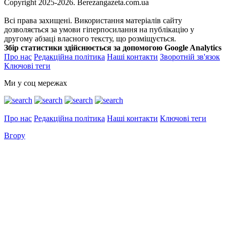
Copyright 2025-2026. Berezangazeta.com.ua
Всі права захищені. Використання матеріалів сайту
дозволяється за умови гіперпосилання на публікацію у
другому абзаці власного тексту, що розміщується.
Збір статистики здійснюється за допомогою Google Analytics
Про нас
Редакційна політика
Наші контакти
Зворотній зв'язок
Ключові теги
Ми у соц мережах
Про нас
Редакційна політика
Наші контакти
Ключові теги
Вгору