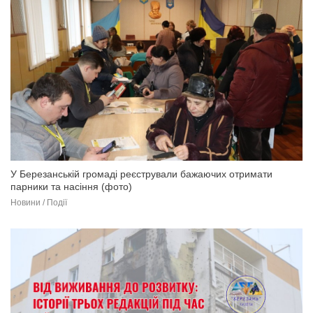
У Березанській громаді реєстрували бажаючих отримати
парники та насіння (фото)
Новини / Події