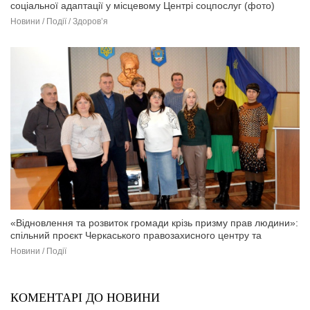
соціальної адаптації у місцевому Центрі соцпослуг (фото)
Новини / Події / Здоров’я
«Відновлення та розвиток громади крізь призму прав людини»:
спільний проєкт Черкаського правозахисного центру та
Березанської СТГ (фото)
Новини / Події
КОМЕНТАРІ ДО НОВИНИ