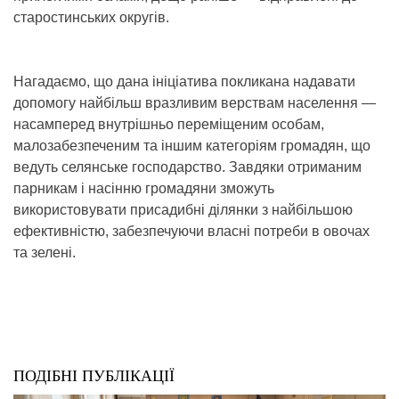
старостинських округів.
Нагадаємо, що дана ініціатива покликана надавати
допомогу найбільш вразливим верствам населення —
насамперед внутрішньо переміщеним особам,
малозабезпеченим та іншим категоріям громадян, що
ведуть селянське господарство. Завдяки отриманим
парникам і насінню громадяни зможуть
використовувати присадибні ділянки з найбільшою
ефективністю, забезпечуючи власні потреби в овочах
та зелені.
ПОДІБНІ ПУБЛІКАЦІЇ