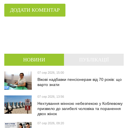
ДОДАТИ КОМЕНТАР
НОВИНИ
ПУБЛІКАЦІЇ
07 сер 2026, 15:00
Вікові надбавки пенсіонерам від 70 років: що
варто знати
07 сер 2026, 13:56
Нехтування мінною небезпекою у Коблевому
призвело до загибелі чоловіка та поранення
двох жінок
07 сер 2026, 09:20