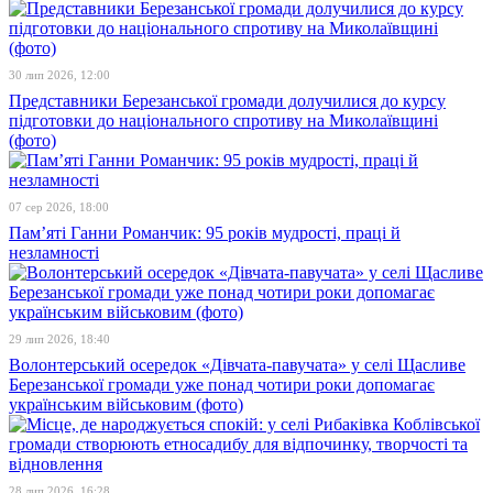
30 лип 2026, 12:00
Представники Березанської громади долучилися до курсу
підготовки до національного спротиву на Миколаївщині
(фото)
07 сер 2026, 18:00
Пам’яті Ганни Романчик: 95 років мудрості, праці й
незламності
29 лип 2026, 18:40
Волонтерський осередок «Дівчата-павучата» у селі Щасливе
Березанської громади уже понад чотири роки допомагає
українським військовим (фото)
28 лип 2026, 16:28