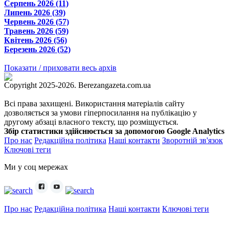
Серпень 2026 (11)
Липень 2026 (39)
Червень 2026 (57)
Травень 2026 (59)
Квітень 2026 (56)
Березень 2026 (52)
Показати / приховати весь архів
Copyright 2025-2026. Berezangazeta.com.ua
Всі права захищені. Використання матеріалів сайту
дозволяється за умови гіперпосилання на публікацію у
другому абзаці власного тексту, що розміщується.
Збір статистики здійснюється за допомогою Google Analytics
Про нас
Редакційна політика
Наші контакти
Зворотній зв'язок
Ключові теги
Ми у соц мережах
Про нас
Редакційна політика
Наші контакти
Ключові теги