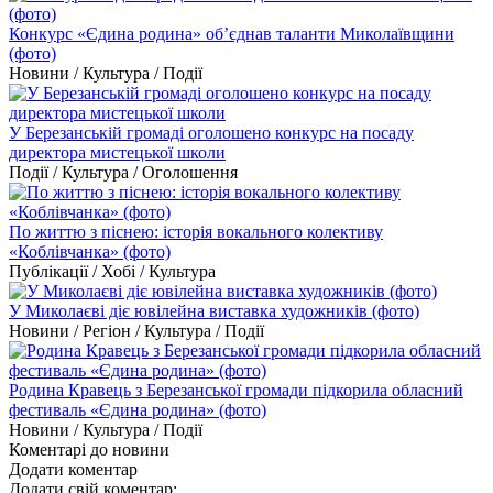
Конкурс «Єдина родина» об’єднав таланти Миколаївщини
(фото)
Новини / Культура / Події
У Березанській громаді оголошено конкурс на посаду
директора мистецької школи
Події / Культура / Оголошення
По життю з піснею: історія вокального колективу
«Коблівчанка» (фото)
Публікації / Хобі / Культура
У Миколаєві діє ювілейна виставка художників (фото)
Новини / Регіон / Культура / Події
Родина Кравець з Березанської громади підкорила обласний
фестиваль «Єдина родина» (фото)
Новини / Культура / Події
Коментарі до новини
Додати коментар
Додати свій коментар: