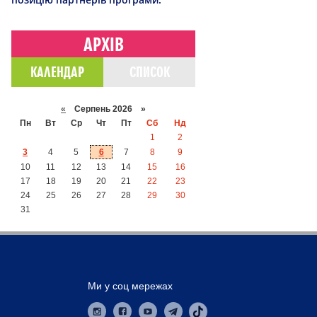
АРХІВ
КАЛЕНДАР
СПИСОК
«
Серпень 2026 »
Пн
Вт
Ср
Чт
Пт
Сб
Нд
1
2
3
4
5
6
7
8
9
10
11
12
13
14
15
16
17
18
19
20
21
22
23
24
25
26
27
28
29
30
31
Ми у соц мережах