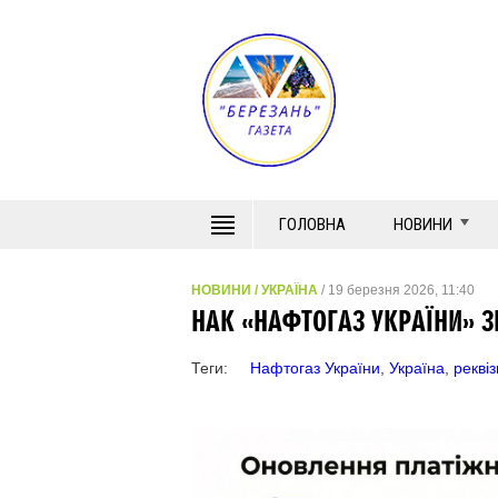
ГОЛОВНА
НОВИНИ
НОВИНИ
/
УКРАЇНА
/ 19 березня 2026, 11:40
НАК «НАФТОГАЗ УКРАЇНИ» З
Теги:
Нафтогаз України
,
Україна
,
реквіз