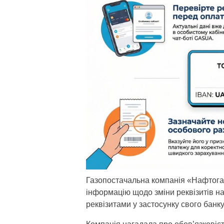
Газопостачальна компанія «Нафтогаз
інформацію щодо зміни реквізитів на 
реквізитами у застосунку свого банк