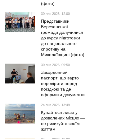
(фото)
30 лип 2026, 12:00
Представники
Березанської
громади долучилися
до курсу підготовки
до національного
спротиву на
Миколаївщині (фото)
30 лип 2026, 09:50
Закордонний
паспорт: що варто
перевірити перед
поїздкою та де
оформити документи
24 лип 2026, 13:49
Купайтеся лише у
дозволених місцях —
не ризикуйте своїм
життям