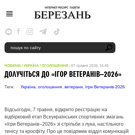
НОВИНИ
/
УКРАЇНА
/
ОГОЛОШЕННЯ
/ 07 травня 2026, 16:45
ДОЛУЧІТЬСЯ ДО «ІГОР ВЕТЕРАНІВ–2026»
Теги:
Україна
,
оголошення
,
ветерани
,
Ігри Ветеранів-2026
Відсьогодні, 7 травня, відкрито реєстрацію на
відбірковий етап Всеукраїнських спортивних змагань
«Ігри Ветеранів–2026» зі стрільби з лука, настільного
тенісу та кросфіту. Про це повідомив відділ комунікацій