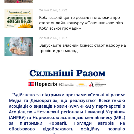
24 лип 2026, 13:22
Коблівський центр дозвілля оголосив про
старт онлайн-конкурсу «Соняшникове літо
Коблівської громади»
22 лип 2026, 10:57
Запускайте власний бізнес: старт набору на
тренінги для молоді
“Здійснено за підтримки програми «Сильніші разом:
Медіа та Демократія», що реалізується Всесвітньою
асоціацією видавців новин (WAN-IFRA) у партнерстві з
Асоціацією «Незалежні регіональні видавці України»
(АНРВУ) та Норвезькою асоціацією медіабізнесу (MBL)
за підтримки Норвегії. Погляди авторів не
обов’язково відображають офіційну позицію