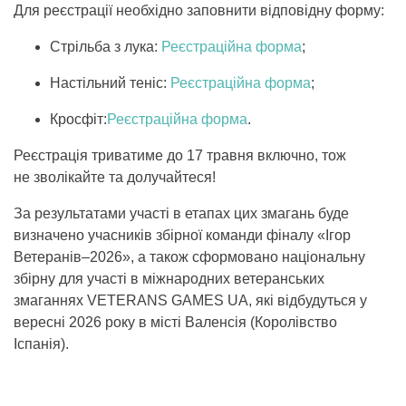
Для реєстрації необхідно заповнити відповідну форму:
Стрільба з лука:
Реєстраційна форма
;
Настільний теніс:
Реєстраційна форма
;
Кросфіт:
Реєстраційна форма
.
Реєстрація триватиме до 17 травня включно, тож
не зволікайте та долучайтеся!
За результатами участі в етапах цих змагань буде
визначено учасників збірної команди фіналу «Ігор
Ветеранів–2026», а також сформовано національну
збірну для участі в міжнародних ветеранських
змаганнях VETERANS GAMES UA, які відбудуться у
вересні 2026 року в місті Валенсія (Королівство
Іспанія).