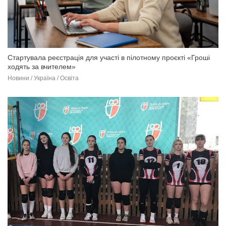
Стартувала реєстрація для участі в пілотному проєкті «Гроші
ходять за вчителем»
Новини / Україна / Освіта