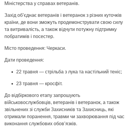
Міністерства у справах ветеранів.
Захід об’єднає ветеранів і ветеранок з різних куточків
країни, де вони зможуть продемонструвати свою силу
та витривалість, а також відчути потужну підтримку
побратимів і посестер.
Місто проведення:
Черкаси.
Дати проведення:
22 травня — стрільба з лука та настільний теніс;
23 травня — кросфіт.
До відбіркового етапу запрошують
військовослужбовців, ветеранів і ветеранок, а також
звільнених зі служби Захисників та Захисниць, які
отримали поранення, травми чи захворювання під час
виконання службових обов’язків.