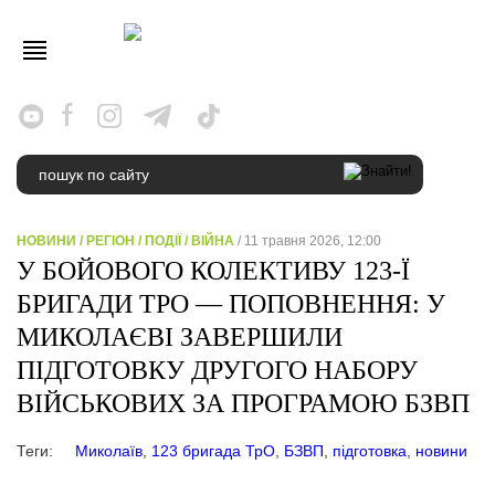
НОВИНИ
/
РЕГІОН
/
ПОДІЇ
/
ВІЙНА
/ 11 травня 2026, 12:00
У БОЙОВОГО КОЛЕКТИВУ 123-Ї
БРИГАДИ ТРО — ПОПОВНЕННЯ: У
МИКОЛАЄВІ ЗАВЕРШИЛИ
ПІДГОТОВКУ ДРУГОГО НАБОРУ
ВІЙСЬКОВИХ ЗА ПРОГРАМОЮ БЗВП
Теги:
Миколаїв
,
123 бригада ТрО
,
БЗВП
,
підготовка
,
новини