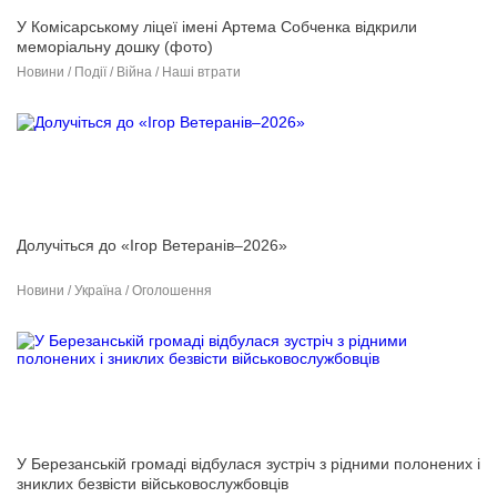
У Комісарському ліцеї імені Артема Собченка відкрили
меморіальну дошку (фото)
Новини / Події / Війна / Наші втрати
Долучіться до «Ігор Ветеранів–2026»
Новини / Україна / Оголошення
У Березанській громаді відбулася зустріч з рідними полонених і
зниклих безвісти військовослужбовців