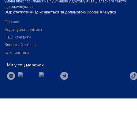
умови гіперпосилання на публікацію у другому абзаці власного тексту,
що розміщується.
Збір статистики здійснюється за допомогою Google Analytics
Про нас
Редакційна політика
Наші контакти
Зворотній зв'язок
Ключові теги
Ми у соц мережах