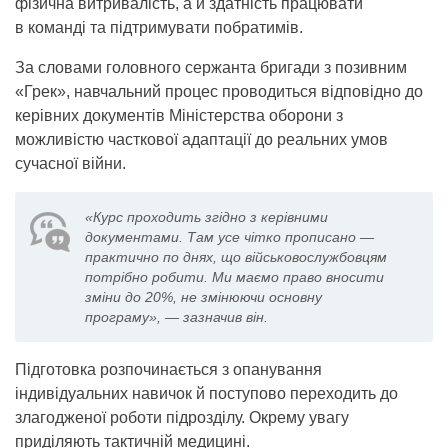
фізична витривалість, а й здатність працювати
в команді та підтримувати побратимів.
За словами головного сержанта бригади з позивним
«Грек», навчальний процес проводиться відповідно до
керівних документів Міністерства оборони з
можливістю часткової адаптації до реальних умов
сучасної війни.
«Курс проходить згідно з керівними
документами. Там усе чітко прописано —
практично по днях, що військовослужбовцям
потрібно робити. Ми маємо право вносити
зміни до 20%, не змінюючи основну
програму», — зазначив він.
Підготовка розпочинається з опанування
індивідуальних навичок й поступово переходить до
злагодженої роботи підрозділу. Окрему увагу
приділяють тактичній медицині.