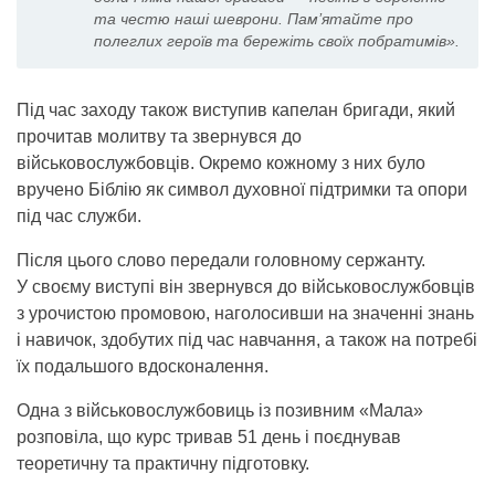
та честю наші шеврони. Пам’ятайте про
полеглих героїв та бережіть своїх побратимів».
Під час заходу також виступив капелан бригади, який
прочитав молитву та звернувся до
військовослужбовців. Окремо кожному з них було
вручено Біблію як символ духовної підтримки та опори
під час служби.
Після цього слово передали головному сержанту.
У своєму виступі він звернувся до військовослужбовців
з урочистою промовою, наголосивши на значенні знань
і навичок, здобутих під час навчання, а також на потребі
їх подальшого вдосконалення.
Одна з військовослужбовиць із позивним «Мала»
розповіла, що курс тривав 51 день і поєднував
теоретичну та практичну підготовку.