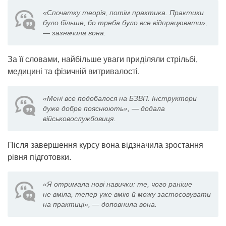
«Спочатку теорія, потім практика. Практики
було більше, бо треба було все відпрацювати»,
— зазначила вона.
За її словами, найбільше уваги приділяли стрільбі,
медицині та фізичній витривалості.
«Мені все подобалося на БЗВП. Інструктори
дуже добре пояснюють», — додала
військовослужбовиця.
Після завершення курсу вона відзначила зростання
рівня підготовки.
«Я отримала нові навички: те, чого раніше
не вміла, тепер уже вмію й можу застосовувати
на практиці», — доповнила вона.