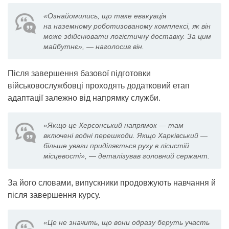
«Ознайомились, що таке евакуація
на наземному роботизованому комплексі, як він
може здійснювати логістичну доставку. За цим
майбутнє», — наголосив він.
Після завершення базової підготовки
військовослужбовці проходять додатковий етап
адаптації залежно від напрямку служби.
«Якщо це Херсонський напрямок — там
включені водні перешкоди. Якщо Харківський —
більше уваги приділяється руху в лісистій
місцевості», — деталізував головний сержант.
За його словами, випускники продовжують навчання й
після завершення курсу.
«Це не значить, що вони одразу беруть участь