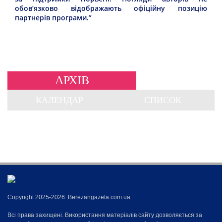
обов’язково відображають офіційну позицію
партнерів програми.”
АРХІВ
КАЛЕНДАР
СПИСОК
Copyright 2025-2026. Berezangazeta.com.ua
Всі права захищені. Використання матеріалів сайту дозволяється за