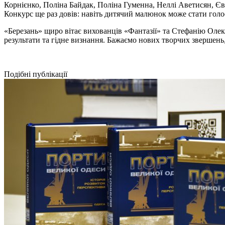
Корнієнко, Поліна Байдак, Поліна Гуменна, Неллі Аветисян, Є
Конкурс ще раз довів: навіть дитячий малюнок може стати голо
«Березань» щиро вітає вихованців «Фантазії» та Стефанію Олек
результати та гідне визнання. Бажаємо нових творчих звершень
Подібні публікації