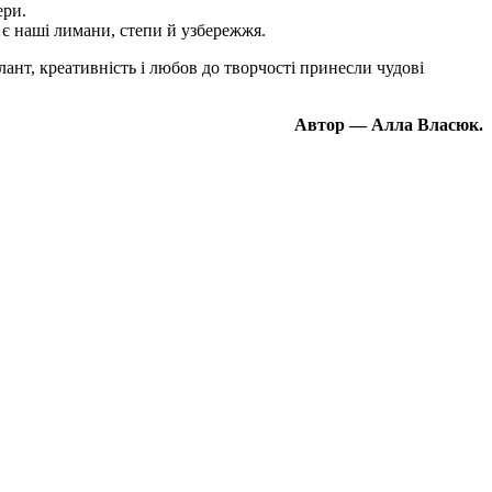
ери.
 є наші лимани, степи й узбережжя.
ант, креативність і любов до творчості принесли чудові
Автор — Алла Власюк.