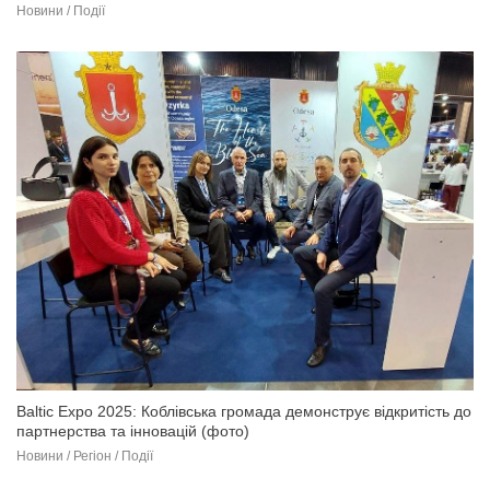
Новини / Події
Baltic Expo 2025: Коблівська громада демонструє відкритість до
партнерства та інновацій (фото)
Новини / Регіон / Події