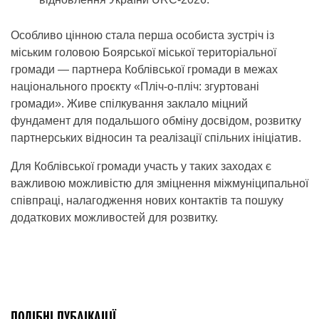
Особливо цінною стала перша особиста зустріч із
міським головою Боярської міської територіальної
громади — партнера Коблівської громади в межах
національного проєкту «Пліч-о-пліч: згуртовані
громади». Живе спілкування заклало міцний
фундамент для подальшого обміну досвідом, розвитку
партнерських відносин та реалізації спільних ініціатив.
Для Коблівської громади участь у таких заходах є
важливою можливістю для зміцнення міжмуніципальної
співпраці, налагодження нових контактів та пошуку
додаткових можливостей для розвитку.
ПОДІБНІ ПУБЛІКАЦІЇ