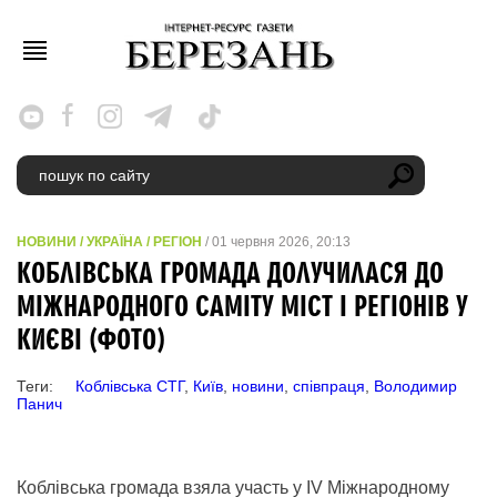
НОВИНИ
/
УКРАЇНА
/
РЕГІОН
/ 01 червня 2026, 20:13
КОБЛІВСЬКА ГРОМАДА ДОЛУЧИЛАСЯ ДО
МІЖНАРОДНОГО САМІТУ МІСТ І РЕГІОНІВ У
КИЄВІ (ФОТО)
Теги:
Коблівська СТГ
,
Київ
,
новини
,
співпраця
,
Володимир
Панич
Коблівська громада взяла участь у IV Міжнародному