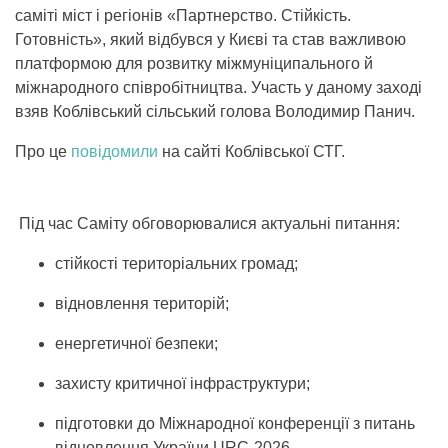
саміті міст і регіонів «Партнерство. Стійкість.
Готовність», який відбувся у Києві та став важливою
платформою для розвитку міжмуніципального й
міжнародного співробітництва. Участь у даному заході
взяв Коблівський сільський голова Володимир Панич.
Про це
повідомили
на сайті Коблівської СТГ.
Під час Саміту обговорювалися актуальні питання:
стійкості територіальних громад;
відновлення територій;
енергетичної безпеки;
захисту критичної інфраструктури;
підготовки до Міжнародної конференції з питань
відновлення України URC-2026.