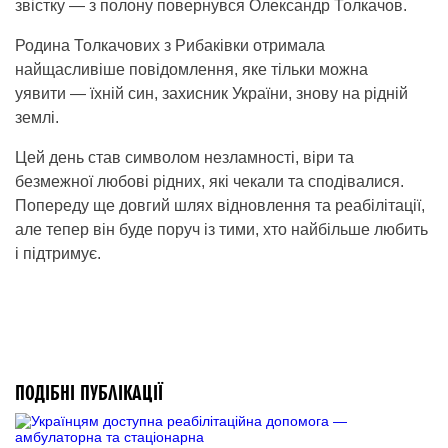
звістку — з полону повернувся Олександр Толкачов.
Родина Толкачових з Рибаківки отримала
найщасливіше повідомлення, яке тільки можна
уявити — їхній син, захисник України, знову на рідній
землі.
Цей день став символом незламності, віри та
безмежної любові рідних, які чекали та сподівалися.
Попереду ще довгий шлях відновлення та реабілітації,
але тепер він буде поруч із тими, хто найбільше любить
і підтримує.
ПОДІБНІ ПУБЛІКАЦІЇ