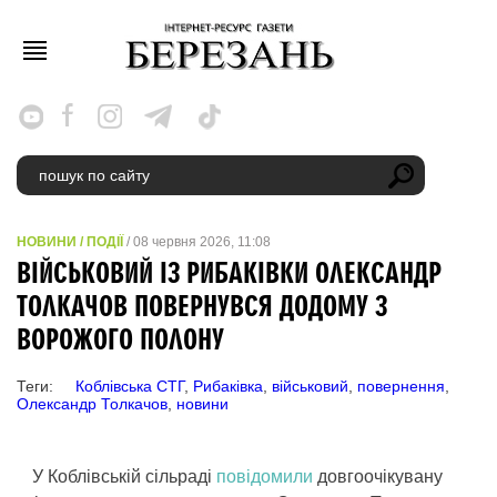
НОВИНИ
/
ПОДІЇ
/ 08 червня 2026, 11:08
ВІЙСЬКОВИЙ ІЗ РИБАКІВКИ ОЛЕКСАНДР
ТОЛКАЧОВ ПОВЕРНУВСЯ ДОДОМУ З
ВОРОЖОГО ПОЛОНУ
Теги:
Коблівська СТГ
,
Рибаківка
,
військовий
,
повернення
,
Олександр Толкачов
,
новини
У Коблівській сільраді
повідомили
довгоочікувану