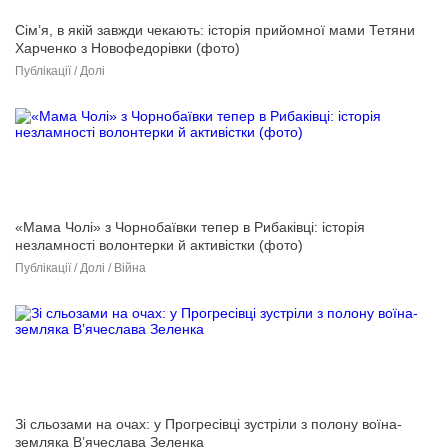
Сім’я, в якій завжди чекають: історія прийомної мами Тетяни
Харченко з Новофедорівки (фото)
Публікації / Долі
«Мама Чолі» з Чорнобаївки тепер в Рибаківці: історія
незламності волонтерки й активістки (фото)
Публікації / Долі / Війна
Зі сльозами на очах: у Прогресівці зустріли з полону воїна-
земляка В’ячеслава Зеленка