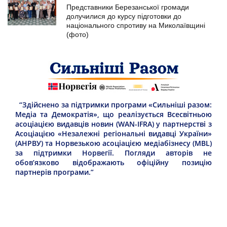
Представники Березанської громади
долучилися до курсу підготовки до
національного спротиву на Миколаївщині
(фото)
“Здійснено за підтримки програми «Сильніші разом:
Медіа та Демократія», що реалізується Всесвітньою
асоціацією видавців новин (WAN-IFRA) у партнерстві з
Асоціацією «Незалежні регіональні видавці України»
(АНРВУ) та Норвезькою асоціацією медіабізнесу (MBL)
за підтримки Норвегії. Погляди авторів не
обов’язково відображають офіційну позицію
партнерів програми.”