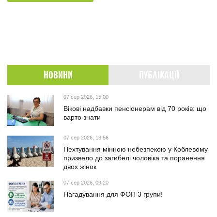
НОВИНИ
ПУБЛІКАЦІЇ
07 сер 2026, 15:00
Вікові надбавки пенсіонерам від 70 років: що
варто знати
07 сер 2026, 13:56
Нехтування мінною небезпекою у Коблевому
призвело до загибелі чоловіка та поранення
двох жінок
07 сер 2026, 09:20
Нагадування для ФОП 3 групи!