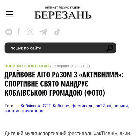
НОВИНИ
/
СПОРТ
/
ПОДІЇ
/ 12 червня 2026, 21:38
ДРАЙВОВЕ ЛІТО РАЗОМ З «АКТИВНИМИ»:
СПОРТИВНЕ СВЯТО МАНДРУЄ
КОБЛІВСЬКОЮ ГРОМАДОЮ (ФОТО)
Теги:
Коблівська СТГ
,
Коблеве
,
фестиваль
,
акТИвні
,
новини
,
спортивні змагання
Дитячий мультиспортивний фестиваль «акТИвні», який