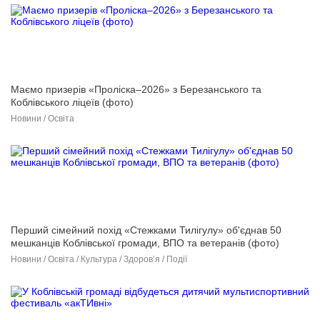
Маємо призерів «Проліска–2026» з Березанського та
Коблівського ліцеїв (фото)
Новини / Освіта
Перший сімейний похід «Стежками Тилігулу» об'єднав 50
мешканців Коблівської громади, ВПО та ветеранів (фото)
Новини / Освіта / Культура / Здоров’я / Події