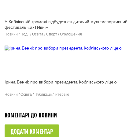
У Коблівській громаді відбудеться дитячий мультиспортивний
фестиваль «акТИвні»
Новини / Події / Освіта / Спорт / Оголошення
Ірина Бенні: про вибори президента Коблівського ліцею
Новини / Освіта / Публікації / Інтерв’ю
КОМЕНТАРІ ДО НОВИНИ
ДОДАТИ КОМЕНТАР