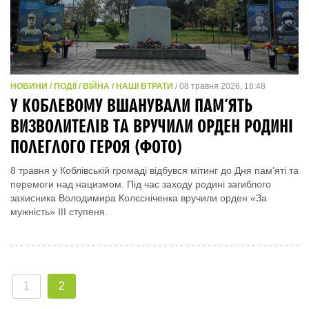
НОВИНИ / ПОДІЇ / ВІЙНА / НАШІ ВТРАТИ
/ 08 травня 2026, 18:48
У КОБЛЕВОМУ ВШАНУВАЛИ ПАМ’ЯТЬ
ВИЗВОЛИТЕЛІВ ТА ВРУЧИЛИ ОРДЕН РОДИНІ
ПОЛЕГЛОГО ГЕРОЯ (ФОТО)
8 травня у Коблівській громаді відбувся мітинг до Дня пам’яті та
перемоги над нацизмом. Під час заходу родині загиблого
захисника Володимира Колєсніченка вручили орден «За
мужність» III ступеня.
1
2