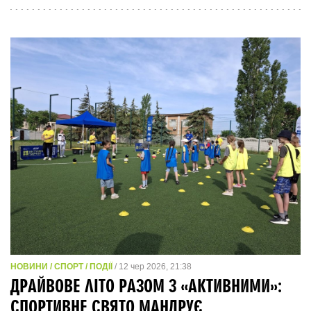
НОВИНИ / СПОРТ / ПОДІЇ
/ 12 чер 2026, 21:38
ДРАЙВОВЕ ЛІТО РАЗОМ З «АКТИВНИМИ»:
СПОРТИВНЕ СВЯТО МАНДРУЄ