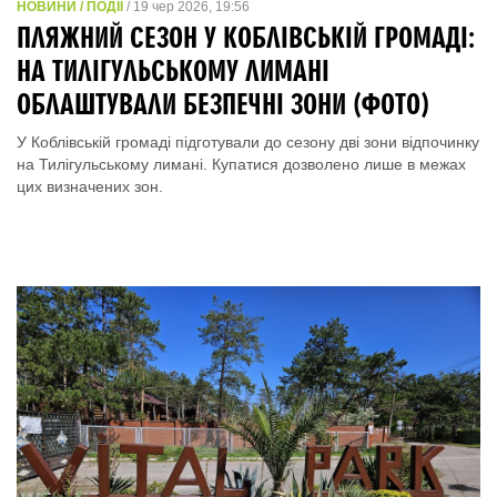
НОВИНИ / ПОДІЇ
/ 19 чер 2026, 19:56
ПЛЯЖНИЙ СЕЗОН У КОБЛІВСЬКІЙ ГРОМАДІ:
НА ТИЛІГУЛЬСЬКОМУ ЛИМАНІ
ОБЛАШТУВАЛИ БЕЗПЕЧНІ ЗОНИ (ФОТО)
У Коблівській громаді підготували до сезону дві зони відпочинку
на Тилігульському лимані. Купатися дозволено лише в межах
цих визначених зон.