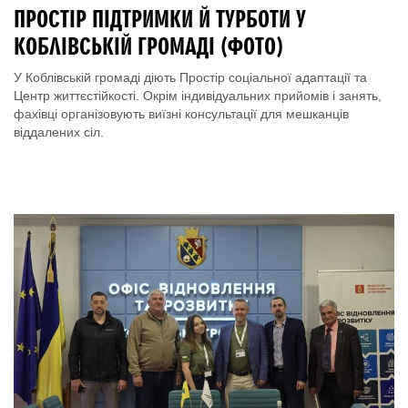
ПРОСТІР ПІДТРИМКИ Й ТУРБОТИ У
КОБЛІВСЬКІЙ ГРОМАДІ (ФОТО)
У Коблівській громаді діють Простір соціальної адаптації та
Центр життєстійкості. Окрім індивідуальних прийомів і занять,
фахівці організовують виїзні консультації для мешканців
віддалених сіл.