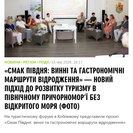
НОВИНИ / РЕГІОН / ПОДІЇ
/ 15 чер 2026, 16:17
«СМАК ПІВДНЯ: ВИННІ ТА ГАСТРОНОМІЧНІ
МАРШРУТИ ВІДРОДЖЕННЯ» — НОВИЙ
ПІДХІД ДО РОЗВИТКУ ТУРИЗМУ В
ПІВНІЧНОМУ ПРИЧОРНОМОР’Ї БЕЗ
ВІДКРИТОГО МОРЯ (ФОТО)
На туристичному форумі в Коблевому представили проєкт
«Смак Півдня: винні та гастрономічні маршрути відродження».