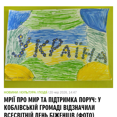
НОВИНИ / КУЛЬТУРА / ПОДІЇ
/ 20 чер 2026, 14:47
МРІЇ ПРО МИР ТА ПІДТРИМКА ПОРУЧ: У
КОБЛІВСЬКІЙ ГРОМАДІ ВІДЗНАЧИЛИ
ВСЕСВІТНІЙ ДЕНЬ БІЖЕНЦІВ (ФОТО)