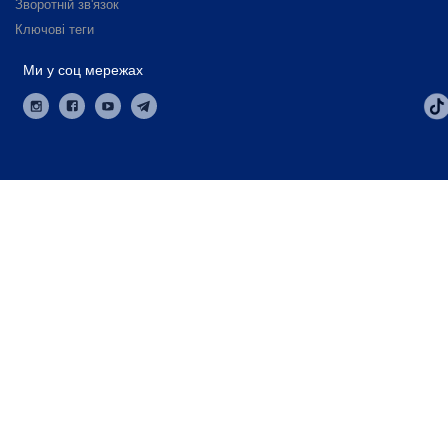
Зворотній зв'язок
Ключові теги
Ми у соц мережах