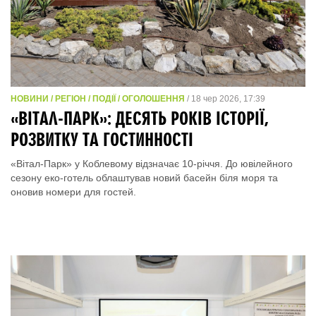
НОВИНИ / РЕГІОН / ПОДІЇ / ОГОЛОШЕННЯ
/ 18 чер 2026, 17:39
«ВІТАЛ-ПАРК»: ДЕСЯТЬ РОКІВ ІСТОРІЇ,
РОЗВИТКУ ТА ГОСТИННОСТІ
«Вітал-Парк» у Коблевому відзначає 10-річчя. До ювілейного
сезону еко-готель облаштував новий басейн біля моря та
оновив номери для гостей.