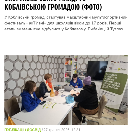
КОБЛІВСЬКОЮ ГРОМАДОЮ (ФОТО)
У Коблівській громаді стартував масштабний мультиспортивний
фестиваль «акТИвні» для школярів віком до 17 років. Перші
етапи змагань вже відбулися у Коблевому, Рибаківці й Тузлах.
ПУБЛІКАЦІЇ / ДОСВІД
/ 27 травня 2026, 12:31