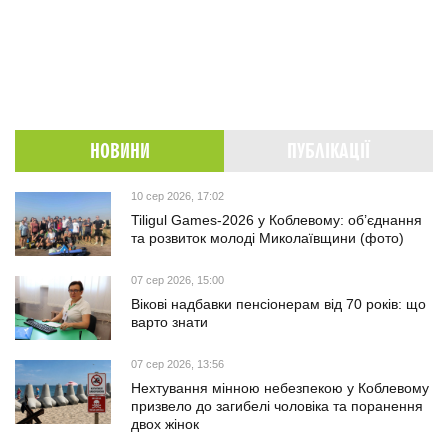
НОВИНИ
ПУБЛІКАЦІЇ
10 сер 2026, 17:02
Tiligul Games-2026 у Коблевому: об’єднання
та розвиток молоді Миколаївщини (фото)
07 сер 2026, 15:00
Вікові надбавки пенсіонерам від 70 років: що
варто знати
07 сер 2026, 13:56
Нехтування мінною небезпекою у Коблевому
призвело до загибелі чоловіка та поранення
двох жінок