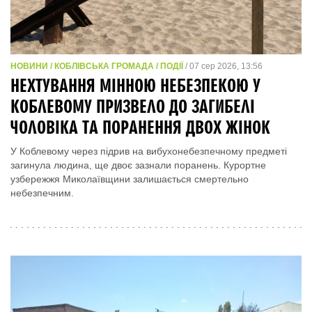
НОВИНИ / КОБЛІВСЬКА ГРОМАДА / ПОДІЇ
/ 07 сер 2026, 13:56
НЕХТУВАННЯ МІННОЮ НЕБЕЗПЕКОЮ У
КОБЛЕВОМУ ПРИЗВЕЛО ДО ЗАГИБЕЛІ
ЧОЛОВІКА ТА ПОРАНЕННЯ ДВОХ ЖІНОК
У Коблевому через підрив на вибухонебезпечному предметі
загинула людина, ще двоє зазнали поранень. Курортне
узбережжя Миколаївщини залишається смертельно
небезпечним.