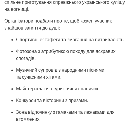
спільне приготування справжнього українського кулішу
на вогнищі.
Організатори подбали про те, щоб кожен учасник
знайшов заняття до душі:
Спортивні естафети та змагання на витривалість.
Фотозона з атрибутикою походу для яскравих
спогадів.
Музичний супровід з народними піснями
та сучасними хітами.
Майстер-класи з туристичних навичок.
Конкурси та вікторини з призами.
Зона відпочинку з гамаками та лежаками для
втомлених.