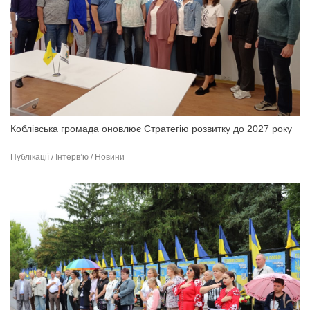
Коблівська громада оновлює Стратегію розвитку до 2027 року
Публікації / Інтерв’ю / Новини