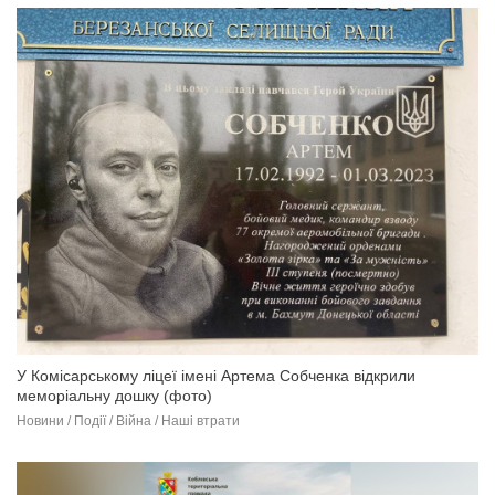
У Комісарському ліцеї імені Артема Собченка відкрили
меморіальну дошку (фото)
Новини / Події / Війна / Наші втрати