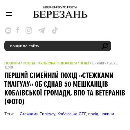
НОВИНИ
/
ОСВІТА
/
КУЛЬТУРА
/
ЗДОРОВ’Я
/
ПОДІЇ
/ 15 жовтня 2025,
11:49
ПЕРШИЙ СІМЕЙНИЙ ПОХІД «СТЕЖКАМИ
ТИЛІГУЛУ» ОБ'ЄДНАВ 50 МЕШКАНЦІВ
КОБЛІВСЬКОЇ ГРОМАДИ, ВПО ТА ВЕТЕРАНІВ
(ФОТО)
Теги:
Стежками Тилігулу
,
Коблівська СТГ
,
похід
,
новини