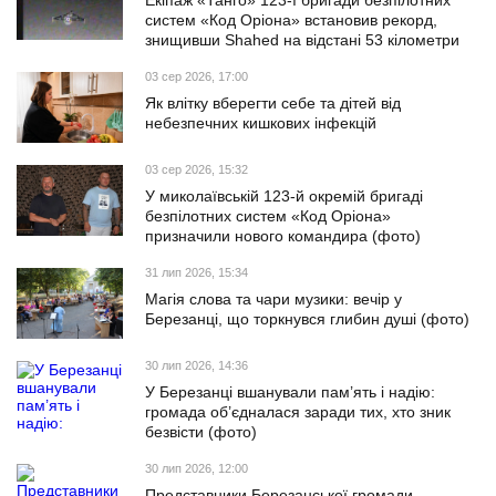
Екіпаж «Танго» 123-ї бригади безпілотних
систем «Код Оріона» встановив рекорд,
знищивши Shahed на відстані 53 кілометри
03 сер 2026, 17:00
Як влітку вберегти себе та дітей від
небезпечних кишкових інфекцій
03 сер 2026, 15:32
У миколаївській 123-й окремій бригаді
безпілотних систем «Код Оріона»
призначили нового командира (фото)
31 лип 2026, 15:34
Магія слова та чари музики: вечір у
Березанці, що торкнувся глибин душі (фото)
30 лип 2026, 14:36
У Березанці вшанували пам’ять і надію:
громада об’єдналася заради тих, хто зник
безвісти (фото)
30 лип 2026, 12:00
Представники Березанської громади