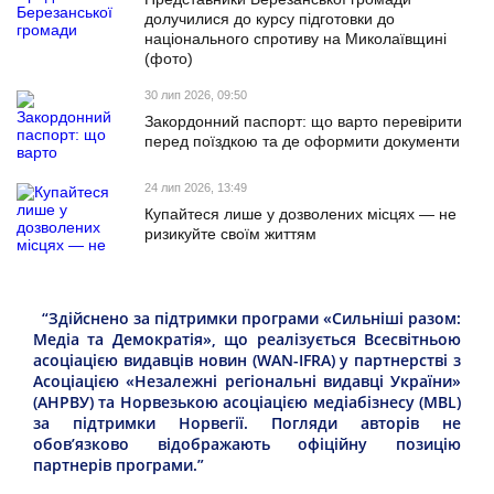
долучилися до курсу підготовки до
національного спротиву на Миколаївщині
(фото)
30 лип 2026, 09:50
Закордонний паспорт: що варто перевірити
перед поїздкою та де оформити документи
24 лип 2026, 13:49
Купайтеся лише у дозволених місцях — не
ризикуйте своїм життям
“Здійснено за підтримки програми «Сильніші разом:
Медіа та Демократія», що реалізується Всесвітньою
асоціацією видавців новин (WAN-IFRA) у партнерстві з
Асоціацією «Незалежні регіональні видавці України»
(АНРВУ) та Норвезькою асоціацією медіабізнесу (MBL)
за підтримки Норвегії. Погляди авторів не
обов’язково відображають офіційну позицію
партнерів програми.”