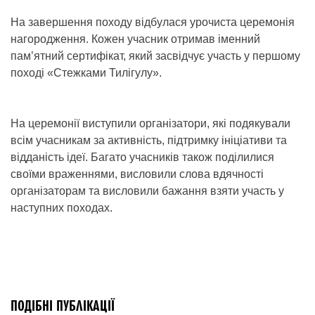
На завершення походу відбулася урочиста церемонія
нагородження. Кожен учасник отримав іменний
пам’ятний сертифікат, який засвідчує участь у першому
поході «Стежками Тилігулу».
На церемонії виступили організатори, які подякували
всім учасникам за активність, підтримку ініціативи та
відданість ідеї. Багато учасників також поділилися
своїми враженнями, висловили слова вдячності
організаторам та висловили бажання взяти участь у
наступних походах.
ПОДІБНІ ПУБЛІКАЦІЇ