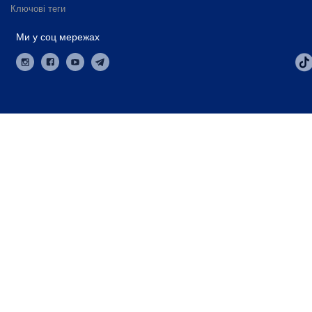
Ключові теги
Ми у соц мережах