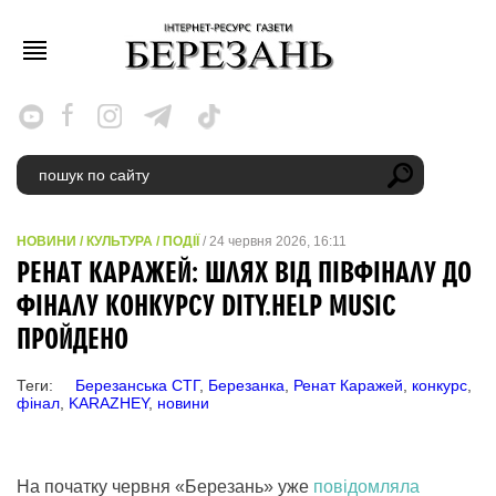
НОВИНИ
/
КУЛЬТУРА
/
ПОДІЇ
/ 24 червня 2026, 16:11
РЕНАТ КАРАЖЕЙ: ШЛЯХ ВІД ПІВФІНАЛУ ДО
ФІНАЛУ КОНКУРСУ DITY.HELP MUSIC
ПРОЙДЕНО
Теги:
Березанська СТГ
,
Березанка
,
Ренат Каражей
,
конкурс
,
фінал
,
KARAZHEY
,
новини
На початку червня «Березань» уже
повідомляла