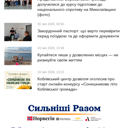
долучилися до курсу підготовки до
національного спротиву на Миколаївщині
(фото)
30 лип 2026, 09:50
Закордонний паспорт: що варто перевірити
перед поїздкою та де оформити документи
24 лип 2026, 13:49
Купайтеся лише у дозволених місцях — не
ризикуйте своїм життям
24 лип 2026, 13:22
Коблівський центр дозвілля оголосив про
старт онлайн-конкурсу «Соняшникове літо
Коблівської громади»