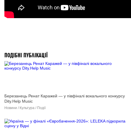
ПОДІБНІ ПУБЛІКАЦІЇ
Березанець Ренат Каражей — у півфіналі вокального конкурсу
Dity.Help Music
Новини / Культура / Події